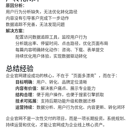
原因分析：
用户行为分析缺失，无法优化转化路径
内容没有引导客户完成下一步动作
数据追踪不完善，无法发现问题
解决方案：
配置访问数据追踪工具，监控用户行为
分析跳出率、停留时间、点击路径，优化页面布局
每篇内容明确转化动作：咨询、下载、表单提交
持续优化用户体验，实现数据驱动转化
总结经验
企业官网建设成功的核心，不在于“页面多漂亮”，而在于：
目标明确
：用户、转化、品牌定位清晰
内容有价值
：解决客户痛点、展示专业能力
结构合理
：便于用户操作，也便于搜索引擎抓取
技术可拓展
：支持后期功能升级和数据迁移
运营持续
：数据分析、用户行为优化、内容更新、转化闭环
企业官网不是一次性交付的项目，而是一项长期投资。系统规划、
持续运营和优化，才能让官网成为企业线上核心资产。