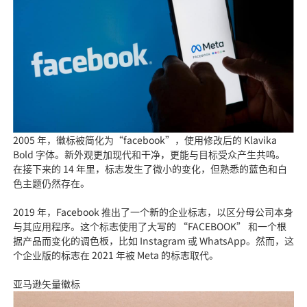
2005 年，徽标被简化为“facebook”，使用修改后的 Klavika
Bold 字体。新外观更加现代和干净，更能与目标受众产生共鸣。
在接下来的 14 年里，标志发生了微小的变化，但熟悉的蓝色和白
色主题仍然存在。
2019 年，Facebook 推出了一个新的企业标志，以区分母公司本身
与其应用程序。这个标志使用了大写的 “FACEBOOK” 和一个根
据产品而变化的调色板，比如 Instagram 或 WhatsApp。然而，这
个企业版的标志在 2021 年被 Meta 的标志取代。
亚马逊矢量徽标