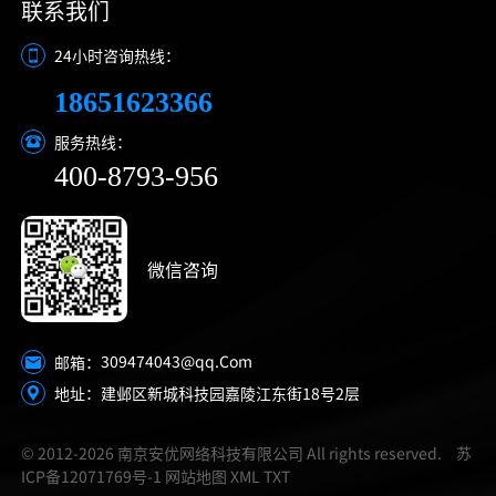
联系我们
24小时咨询热线：
18651623366
服务热线：
400-8793-956
微信咨询
309474043@qq.Com
邮箱：
地址：建邺区新城科技园嘉陵江东街18号2层
© 2012-2026 南京安优网络科技有限公司 All rights reserved.
苏
ICP备12071769号-1
网站地图
XML
TXT