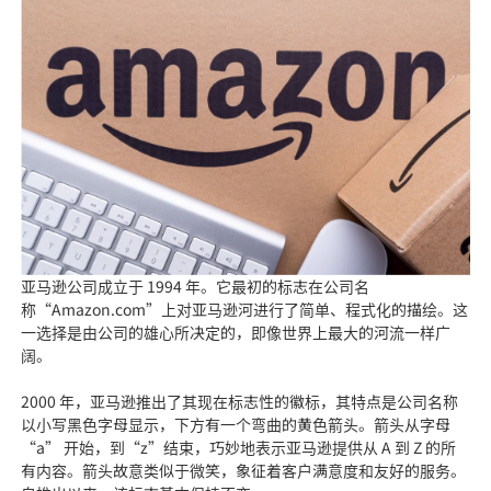
亚马逊公司成立于 1994 年。它最初的标志在公司名
称“Amazon.com”上对亚马逊河进行了简单、程式化的描绘。这
一选择是由公司的雄心所决定的，即像世界上最大的河流一样广
阔。
2000 年，亚马逊推出了其现在标志性的徽标，其特点是公司名称
以小写黑色字母显示，下方有一个弯曲的黄色箭头。箭头从字母
“a” 开始，到“z”结束，巧妙地表示亚马逊提供从 A 到 Z 的所
有内容。箭头故意类似于微笑，象征着客户满意度和友好的服务。