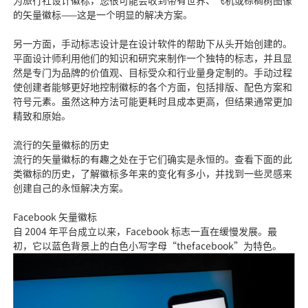
为旅行社设计徽标，您很可能会收到带有世界、飞机或棕榈树图像
的矢量徽标——这是一个明显的解决方案。
另一方面，手动标志设计是在设计软件的帮助下从头开始创建的。
平面设计师利用他们的知识和研究来制作一个独特的标志，并且显
然是专门为品牌的价值观、目标受众和行业量身定制的。手动过程
使创建者能够更好地控制徽标的各个方面，包括排版、配色方案和
符号元素。虽然这种方法可能更耗时且成本更高，但结果通常更加
精致和原始。
流行的矢量徽标的历史
流行的矢量徽标的有趣之处在于它们确实是永恒的。查看下面的此
类徽标的历史，了解徽标多年来的变化有多小，并找到一些灵感来
创建自己的永恒解决方案。
Facebook 矢量徽标
自 2004 年平台成立以来，Facebook 标志一直在缓慢发展。最
初，它以蓝色背景上的白色小写字母“thefacebook”为特色。