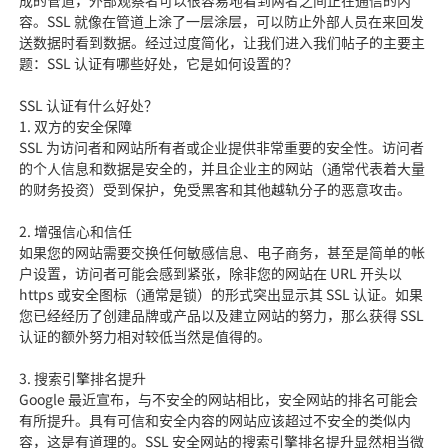
成的管道，外部观察者可以很容易地看到两者之间正在通信的内
容。SSL 就像在管道上涂了一层涂层，可以防止外部人员在来回发
送数据时看到数据。经过过度简化，让我们进入我们帖子的主要主
题：SSL 认证有哪些好处，它是如何设置的？
SSL 认证有什么好处？
1. 双方的安全保障
SSL 为访问者和网站所有者或企业提供非常重要的安全性。访问者
的个人信息和数据是安全的，并且企业主的网站（通常代表着大量
的财务投资）受到保护，免受黑客和其他越轨分子的恶意攻击。
2. 增强信心和信任
如果您的网站需要交换任何敏感信息、电子商务，甚至是简单的帐
户设置，访问者可能会感到紧张，除非您的网站在 URL 开头以
https 或安全图标（通常是锁）的形式突出显示其 SSL 认证。如果
您已经经历了创建品牌或产品以及建立网站的努力，那么获得 SSL
认证的额外努力相对较低当然是值得的。
3. 搜索引擎排名提升
Google 最近宣布，与不安全的网站相比，安全网站的排名可能会
有所提升。具有可信和安全内容的网站应该超过不安全的类似内
容，这是有道理的。SSL 安全网站的搜索引擎排名提升显然相当微