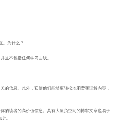
交互。为什么？
，并且不包括任何学习曲线。
相关的信息。此外，它使他们能够更轻松地消费和理解内容，
于你的读者的高价值信息。具有大量负空间的博客文章也易于
其如此。