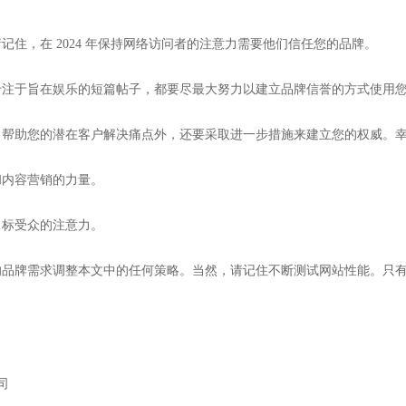
住，在 2024 年保持网络访问者的注意力需要他们信任您的品牌。
专注于旨在娱乐的短篇帖子，都要尽最大努力以建立品牌信誉的方式使用
，帮助您的潜在客户解决痛点外，还要采取进一步措施来建立您的权威。
和内容营销的力量。
目标受众的注意力。
的品牌需求调整本文中的任何策略。当然，请记住不断测试网站性能。只
司