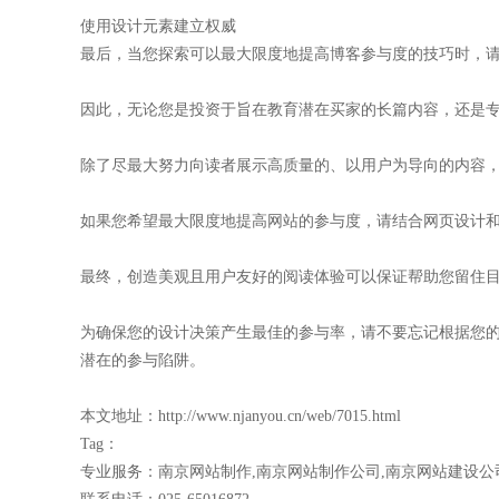
使用设计元素建立权威
最后，当您探索可以最大限度地提高博客参与度的技巧时，请记
因此，无论您是投资于旨在教育潜在买家的长篇内容，还是
除了尽最大努力向读者展示高质量的、以用户为导向的内容
如果您希望最大限度地提高网站的参与度，请结合网页设计
最终，创造美观且用户友好的阅读体验可以保证帮助您留住
为确保您的设计决策产生最佳的参与率，请不要忘记根据您
潜在的参与陷阱。
本文地址：
http://www.njanyou.cn/web/7015.html
Tag：
专业服务：
南京网站制作
,
南京网站制作公司
,
南京网站建设公