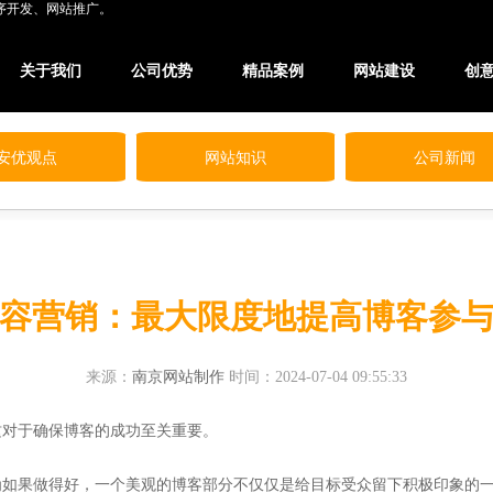
序开发、网站推广。
关于我们
公司优势
精品案例
网站建设
创
安优观点
网站知识
公司新闻
容营销：最大限度地提高博客参与度
来源：
南京网站制作
时间：2024-07-04 09:55:33
这对于确保博客的成功至关重要。
为如果做得好，一个美观的博客部分不仅仅是给目标受众留下积极印象的