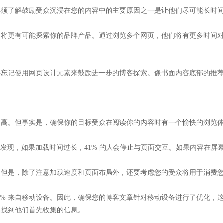
必须了解鼓励受众沉浸在您的内容中的主要原因之一是让他们尽可能长时
们将更有可能探索你的品牌产品。通过浏览多个网页，他们将有更多时间
忘记使用网页设计元素来鼓励进一步的博客探索。像书面内容底部的推荐
不高。但事实是，确保你的目标受众在阅读你的内容时有一个愉快的浏览
 发现，如果加载时间过长，41% 的人会停止与页面交互。如果内容在屏幕
。但是，除了注意加载速度和页面布局外，还要考虑您的受众将用于消费
4.67% 来自移动设备。因此，确保您的博客文章针对移动设备进行了优
易找到他们首先收集的信息。