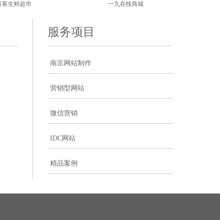
万客生鲜超市
一九在线商城
服务项目
南京网站制作
营销型网站
微信营销
IDC网站
精品案例