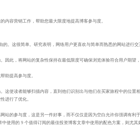
。
您的内容营销工作，帮助您最大限度地提高博客参与度。
分理由的。这很简单。研究表明，网络用户更喜欢与简单而熟悉的网站进行
动。因此，将网站的复杂性保持在最低限度可确保浏览体验符合用户期望
式帮助提高参与度。
局。这使读者能够扫描内容，直到他们识别出与他们在买家旅程中的位置
读性进行了优化。
高网站的参与度，这是另一件好事，而不仅仅是因为空白允许你强调有利
io 文章中使用的 9 个值得订阅的最佳投资博客文章中使用的配色方案，则尤