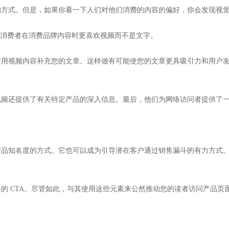
的方式。但是，如果你看一下人们对他们消费的内容的偏好，你会发现视
的消费者在消费品牌内容时更喜欢视频而不是文字。
请用视频内容补充您的文章。这样做有可能使您的文章更具吸引力和用户
视频还提供了有关特定产品的深入信息。最后，他们为网络访问者提供了
产品知名度的方式。它也可以成为引导潜在客户通过销售漏斗的有力方式
的 CTA。尽管如此，与其使用这些元素来公然推动您的读者访问产品页