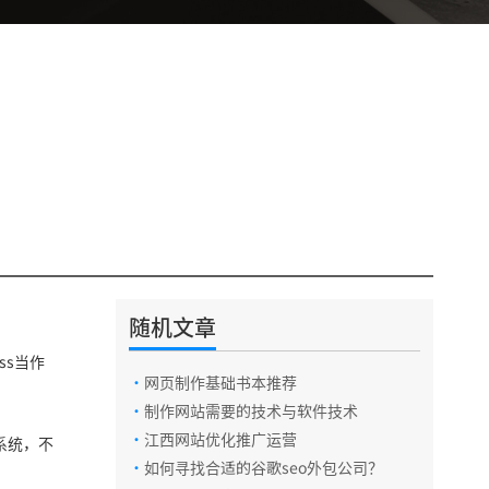
随机文章
ss当作
·
网页制作基础书本推荐
·
制作网站需要的技术与软件技术
·
江西网站优化推广运营
理系统，不
·
如何寻找合适的谷歌seo外包公司？