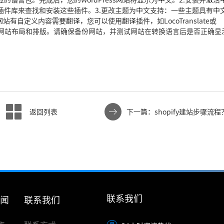
ss插件库来查找和安装这些插件。3.更改主题为中文支持：一些主题具有中
自定义内容需要翻译，您可以使用翻译插件，如LocoTranslate或
影响网站布局和排版。请确保备份网站，并测试网站在转换语言后是否正确显
返回列表
下一篇：shopify建站步骤流程
联系我们
新闻
联系我们