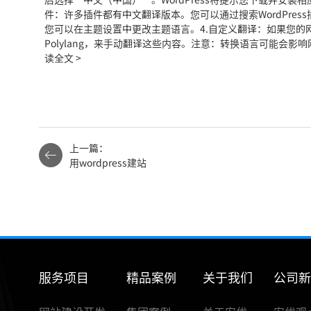
件：许多插件都有中文翻译版本。您可以通过搜索WordPre
您可以在主题设置中更改主题语言。4.自定义翻译：如果您的网站有
Polylang，来手动翻译这些内容。注意：转换语言可能会
读全文 >
上一篇：
用wordpress建站
服务项目
精品案例
关于我们
公司