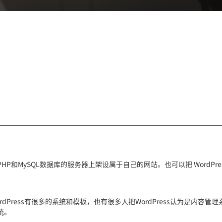
PHP和MySQL数据库的服务器上架设属于自己的网站。也可以把 WordPre
rdPress有很多的系统和模板，也有很多人把WordPress认为是内容管
品质设计 用心服务
统。