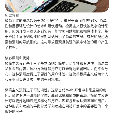
历史背景
极简主义的概念起源于 20 世纪中叶，植根于重视简洁线条、简单
性和目标驱动设计的艺术和建筑运动。极简主义很快被数字设计采
用，因为开发人员认识到它有可能增强网站功能和视觉清晰度。基
于极简主义原则构建的早期网站展示了简单的布局、有限的配色方
案和清晰的导航系统，这与寻求直观且美观的数字体验的用户产生
了共鸣。
核心原则和优势
极简主义设计基于三个基本原则：简单、功能性和专注性。通过去
除多余的内容，这种方法确保用户可以无缝地浏览网站，而不会分
心。这种清晰度促进了更好的用户体验，这使得极简主义成为个人
和专业网页设计项目中的有效策略。
极简主义还促进了可访问性，这是当代 Web 开发中非常重要的角
色。通过专注于清晰的字体、高对比度和简单的布局，极简主义设
计可以更好地响应更多样化的用户，即有视觉或认知障碍的用户。
这种形式和功能的平衡是美学和功能在网站开发中的重要性的一个
很好的例子。