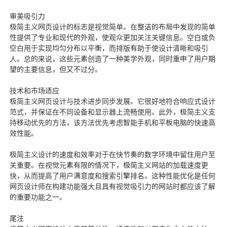
审美吸引力
极简主义网页设计的标志是视觉简单。在整洁的布局中发现的简单
性提供了专业和现代的外观，使观众更加关注关键信息。空白或负
空白用于实现均匀分布以平衡，而排版有助于使设计清晰和吸引
人。总的来说，这些元素创造了一种美学外观，同时重申了用户期
望的主要信息，但又不过分。
技术和市场适应
极简主义网页设计与技术进步同步发展。它很好地符合响应式设计
范式，并保证在不同设备和显示器上流畅使用。此外，极简主义支
持移动优先的方法，该方法优先考虑智能手机和平板电脑的快速高
效性能。
极简主义设计的速度和效率对于在快节奏的数字环境中留住用户至
关重要。在视觉元素有限的情况下，极简主义网站的加载速度更
快，从而提高了用户满意度和搜索引擎排名。这种性能优化是任何
网页设计师在构建功能强大且具有视觉吸引力的网站时都应该了解
的重要功能之一。
尾注