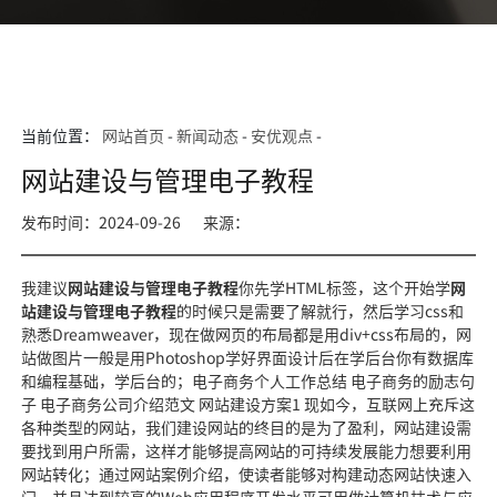
当前位置：
网站首页
-
新闻动态
-
安优观点
-
网站建设与管理电子教程
发布时间：2024-09-26
来源：
我建议
网站建设与管理电子教程
你先学HTML标签，这个开始学
网
站建设与管理电子教程
的时候只是需要了解就行，然后学习css和
熟悉Dreamweaver，现在做网页的布局都是用div+css布局的，网
站做图片一般是用Photoshop学好界面设计后在学后台你有数据库
和编程基础，学后台的；电子商务个人工作总结 电子商务的励志句
子 电子商务公司介绍范文 网站建设方案1 现如今，互联网上充斥这
各种类型的网站，我们建设网站的终目的是为了盈利，网站建设需
要找到用户所需，这样才能够提高网站的可持续发展能力想要利用
网站转化；通过网站案例介绍，使读者能够对构建动态网站快速入