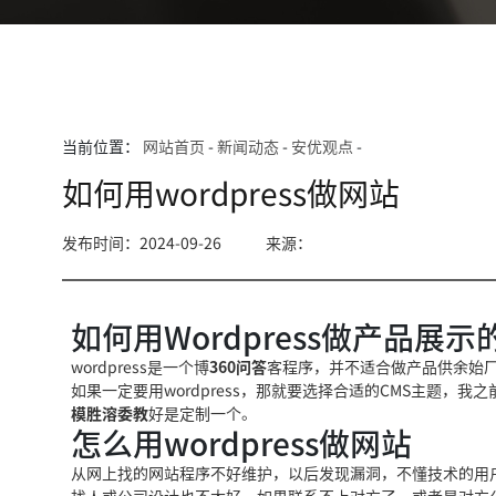
当前位置：
网站首页
-
新闻动态
-
安优观点
-
如何用wordpress做网站
发布时间：2024-09-26
来源：
如何用Wordpress做产品展示
wordpress是一个博
360问答
客程序，并不适合做产品
供余始
如果一定要用wordpres
s，那就要选择合适
的CMS主题，我
模胜溶委教
好是定制一个。
怎么用wordpress做网站
从网上找的网站程序不好
维护，以后发现漏洞
，不懂技术的用