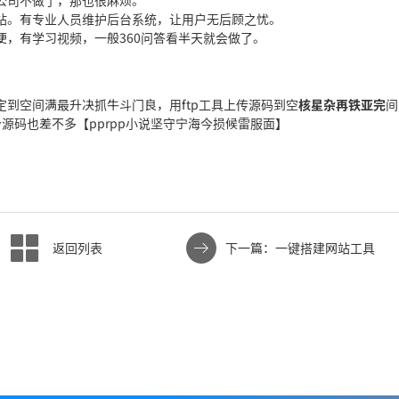
公司不做了，那也
很麻烦。
站。有专业人员维护后台系统，让用户无后顾之忧。
便，有学习视频，一般
360问答
看半天就会做了。
定到空间
满最升决抓牛斗门良
，用ftp工具上传源码到空
核星杂再铁亚完
间
个源码也差不多【pprpp小说
坚守宁海今损候雷服面
】
返回列表
下一篇：一键搭建网站工具