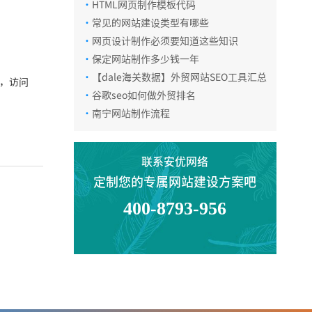
·
HTML网页制作模板代码
微信咨询
·
常见的网站建设类型有哪些
·
网页设计制作必须要知道这些知识
·
保定网站制作多少钱一年
返回顶部
·
【dale海关数据】外贸网站SEO工具汇总
，访问
·
谷歌seo如何做外贸排名
·
南宁网站制作流程
联系安优网络
定制您的专属网站建设方案吧
400-8793-956