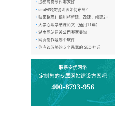
·
成都网页制作哪家好
·
seo网站关键词该如何布局？
·
独家整理！银川将新建、改建、续建23
所幼儿园，布局规划出炉！
·
大学心理学结课论文（通用11篇）
·
湖南网站建设公司哪家靠谱
·
网页制作是哪个软件
·
你应该忽略的 5 个愚蠢的 SEO 神话
联系安优网络
定制您的专属网站建设方案吧
400-8793-956
电话咨询
在线咨询