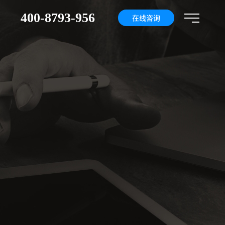
400-8793-956
们
在线咨询