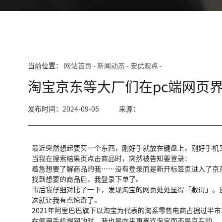
当前位置：
网站首页
-
新闻动态
-
安优观点
-
淘宝京东等大厂们在pc端网页
发布时间：2024-09-05
来源：
最近突然想起要买一个东西，刚好手就放在键盘上，刚好手机
当我在搜索结果页点击商品时，突然被告知要登录：
着急想要了解商品的我……没有登录而是新开标签页进入了京
找到想要的商品后，我登录下单了。
事后我仔细对比了一下，发现淘宝的网页处处显得「敷衍」。
这就让我有点惊奇了。
2021年阿里巴巴旗下以淘宝为代表的淘系零售电商占据过半市
在使用手机端网购时，我也是向来更喜欢淘宝而不是京东的。