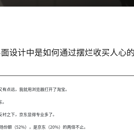
界面设计中是如何通过摆烂收买人心
又有点远，我就用浏览器打开了淘宝。
东。
反衬之下，京东显得专业多了。
场份额（52%），是京东（20%）的两倍不止。