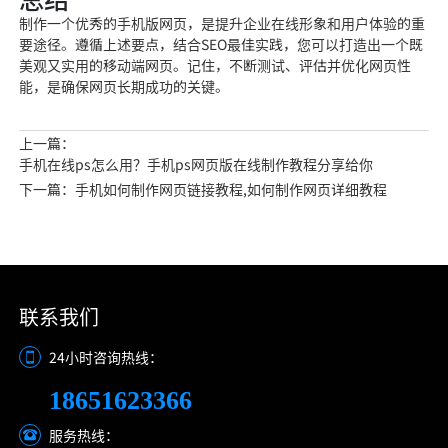
制作一个优秀的手机版网页，是提升企业在线形象和用户体验的重
要途径。遵循上述要点，结合SEO最佳实践，您可以打造出一个既
美观又实用的移动端网页。记住，不断测试、评估并优化网页性
能，是确保网页长期成功的关键。
上一篇：
手机在线ps怎么用？手机ps网页版在线制作教程分享给你
下一篇：手机如何制作网页链接教程,如何制作网页详细教程
联系我们
24小时咨询热线：
18651623366
服务热线：