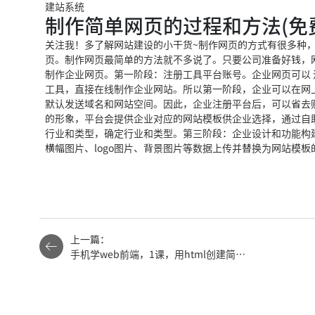
建站系统
制作简单网页的过程和方法(免
关注我！多了解网站建设的小干货~制作网页的方式有很多种
页。制作网页最简单的方法就不多说了。只要公司准备好钱，
制作企业网页。第一阶段：注册工具平台账号。企业网页可以
工具，直接在线制作企业网站。所以第一阶段，企业可以在网
默认发送域名和网站空间。因此，企业注册平台后，可以省去
的形象，平台会提供企业对应的网站模板供企业选择，通过自
行业和类型，确定行业和类型。第三阶段：企业设计和功能构
横幅图片、logo图片、背景图片等数据上传并替换为网站模
上一篇：
手机学web前端，1课，用html创建简单
古诗网站