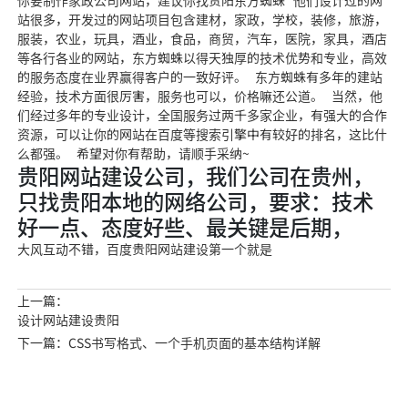
你要制作家政公司网站，建议你找贵阳东方蜘蛛 他们设计过的网
站很多，开发过的网站项目包含建材，家政，学校，装修，旅游，
服装，农业，玩具，酒业，食品，商贸，汽车，医院，家具，酒店
等各行各业的网站，东方蜘蛛以得天独厚的技术优势和专业，高效
的服务态度在业界赢得客户的一致好评。 东方蜘蛛有多年的建站
经验，技术方面很厉害，服务也可以，价格嘛还公道。 当然，他
们经过多年的专业设计，全国服务过两千多家企业，有强大的合作
资源，可以让你的网站在百度等搜索引擎中有较好的排名，这比什
么都强。 希望对你有帮助，请顺手采纳~
贵阳网站建设公司，我们公司在贵州，
只找贵阳本地的网络公司，要求：技术
好一点、态度好些、最关键是后期，
大风互动不错，百度贵阳网站建设第一个就是
上一篇：
设计网站建设贵阳
下一篇：CSS书写格式、一个手机页面的基本结构详解