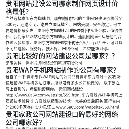
贵阳网站建设公司哪家制作网页设计价
格最低？
当然选择贵阳东方蜘蛛啊，现在他们推出的企业网站建设价格低至
500元，还送空间，送独立国际域名，网站美观，安全稳定，最主
要是价格最实惠。贵阳东方蜘蛛七年的网站制作从业经验，值得信
任。我们家的网站也是东方蜘蛛设计的。速度刚刚滴~ 从与他们合
作这么多年来、贵阳东方蜘蛛网站制作报价从几百到几千，可以有
不同的选择，服务好，技术好，网络公司！ 希望能帮到你。
贵阳比较好的网站建设公司是哪家？？
参考资料：贵阳龙腾网络营销策划有限公司
贵阳WAP手机网站制作的公司有哪家？
我查了一下 贵阳制作WAP网站的公司只有贵阳东方蜘蛛一家吧 听
说建设WAP手机多站很难，所以没有多少公司能做的， 以下是在
网上查到的，希望能帮到你。 贵阳网站建设
http://www.6a6v.com/wapsite/559.html 东方蜘蛛WAP手机网上
建设技术优势 东方蜘蛛以精湛的技术与完善的售后服务 赢得省内
外2000多家客户实力见证 ... www.6a6v.com/wapsite/559.html
贵阳家政公司网站建设口碑最好的网络
公司哪家好？