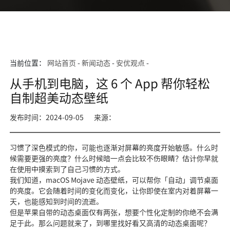
当前位置：
网站首页
-
新闻动态
-
安优观点
-
从手机到电脑，这 6 个 App 帮你轻松
自制超美动态壁纸
发布时间：2024-09-05
来源：
习惯了深色模式的你，可能也逐渐对屏幕的亮度开始敏感。什么时
候需要更强的亮度？什么时候暗一点会比较不伤眼睛？估计你早就
在使用中摸索到了自己习惯的方式。
我们知道，macOS Mojave 动态壁纸，可以帮你「自动」调节桌面
的亮度。它会随着时间的变化而变化，让你即使在室内对着屏幕一
天，也能感知到时间的流逝。
但是苹果自带的动态桌面仅有两张，想要个性化定制的你绝不会满
足于此。那么问题就来了，到哪里找好看又高清的动态桌面呢？