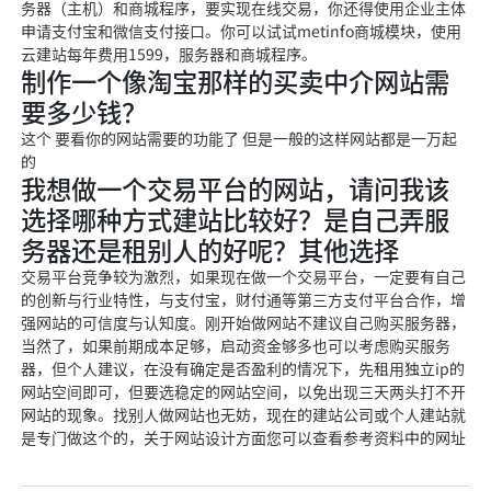
务器（主机）和商城程序，要实现在线交易，你还得使用企业主体
申请支付宝和微信支付接口。你可以试试metinfo商城模块，使用
云建站每年费用1599，服务器和商城程序。
制作一个像淘宝那样的买卖中介网站需
要多少钱？
这个 要看你的网站需要的功能了 但是一般的这样网站都是一万起
的
我想做一个交易平台的网站，请问我该
选择哪种方式建站比较好？是自己弄服
务器还是租别人的好呢？其他选择
交易平台竞争较为激烈，如果现在做一个交易平台，一定要有自己
的创新与行业特性，与支付宝，财付通等第三方支付平台合作，增
强网站的可信度与认知度。刚开始做网站不建议自己购买服务器，
当然了，如果前期成本足够，启动资金够多也可以考虑购买服务
器，但个人建议，在没有确定是否盈利的情况下，先租用独立ip的
网站空间即可，但要选稳定的网站空间，以免出现三天两头打不开
网站的现象。找别人做网站也无妨，现在的建站公司或个人建站就
是专门做这个的，关于网站设计方面您可以查看参考资料中的网址