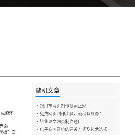
随机文章
·
银川市网页制作哪家正规
集成的环
·
免费网页制作步骤，流程有哪些?
·
毕业论文网页制作题目
板界面
·
电子商务系统的建设方式及技术选择
模板”面