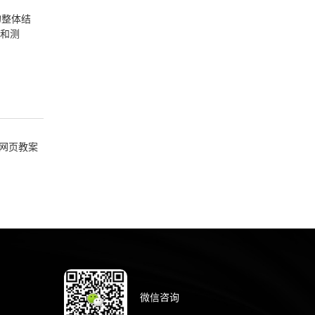
的整体结
写和测
l5网页教案
微信咨询