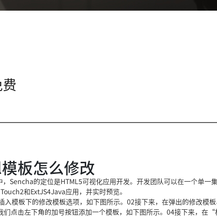
免费
ml模板怎么修改
的工具中，Sencha的定位是HTML5可视化应用开发。开发团队可以在一个单一
ch2和ExtJS4Java应用，并实时预览。
并单击插入模板下的修改模板选项，如下图所示。02接下来，在弹出的修改模
后我们点击左下角的加号按钮添加一个模板，如下图所示。04接下来，在“