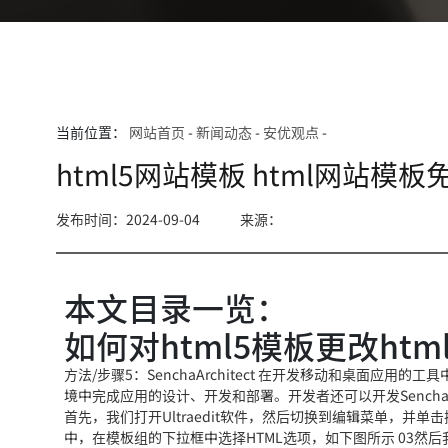
当前位置：
网站首页
-
新闻动态
-
安优观点
-
html5网站模板 html网站模板
发布时间：2024-09-04
来源：
本文目录一览：
如何对html5模板更改ht
方法/步骤5：SenchaArchitect 在开发移动和桌面应用
境中完成应用的设计、开发和部署。开发者还可以开发SenchaTou
首先，我们打开Ultraedit软件，然后切换到编辑菜单，
中，在模板组的下拉框中选择HTML选项，如下图所示 03然