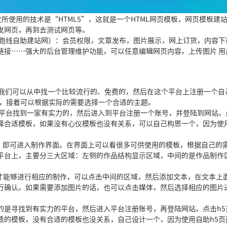
平台都会得到更新，维护简单轻松。
所使用的技术是“HTML5”，这就是一个HTML网页模板，网页模板建
发网页，再到去测试网页等。
起跑线自助建站网）：会员权限，文章发布，图片展示，网上订货，内容下
链接……强大的后台管理维护功能，可以任意编辑网页内容。上传图片 用
，我们可以从中找一个比较流行的、免费的，然后在这个平台上注册一个自
题，接着可以根据实际的需要选择一个合适的主题。
制作平台找到一家有实力的，然后进入到平台注册一个账号，并登陆到网站。
择合适模板，如果没有心仪模板也没有关系，可以自己构思一个，因为使
后，即可进入制作界面。在界面上可以看很多可供使用的模板，根据自己的
平台上，主要分三大区域：左侧的作品结构显示区域，中间的是作品制作
后才能够进行相应的制作，可以点击中间的区域，然后添加文本，在文本上
行确认。如果需要添加图片的话，也可以点击媒体，然后选择相应的图片
做的是寻找到有实力的平台，然后进入平台注册账号，再登陆网站。点击h5
适的模板，没有合适的模板也没关系，自己设计一个，因为使用自助h5页