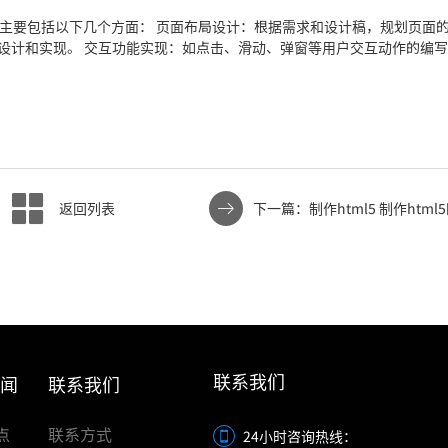
泛，主要包括以下几个方面： 页面布局设计：根据需求和设计稿，规划页面
设计和实现。 交互功能实现：如点击、滑动、弹窗等用户交互动作的编
返回列表
下一篇：制作html5 制作htm
联系我们
新闻
联系我们
点
联系方式
24小时咨询热线：