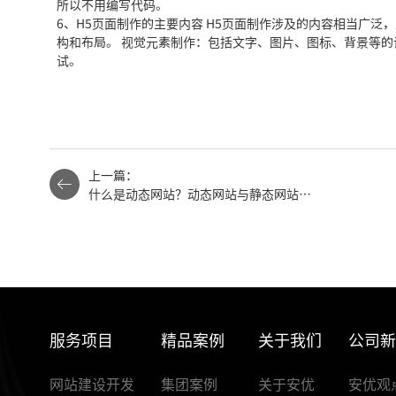
所以不用编写代码。
6、H5页面制作的主要内容 H5页面制作涉及的内容相当广
构和布局。 视觉元素制作：包括文字、图片、图标、背景等的
试。
上一篇：
什么是动态网站？动态网站与静态网站如
何区别
服务项目
精品案例
关于我们
公司
网站建设开发
集团案例
关于安优
安优观