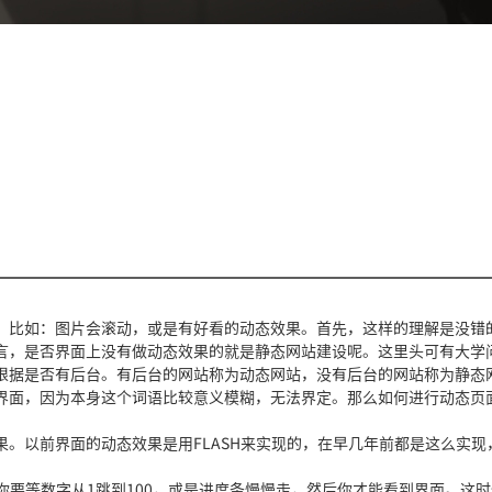
比如：图片会滚动，或是有好看的动态效果。首先，这样的理解是没错
言，是否界面上没有做动态效果的就是静态网站建设呢。这里头可有大学
据是否有后台。有后台的网站称为动态网站，没有后台的网站称为静态
界面，因为本身这个词语比较意义模糊，无法界定。那么如何进行动态页
以前界面的动态效果是用FLASH来实现的，在早几年前都是这么实现
要等数字从1跳到100，或是进度条慢慢走，然后你才能看到界面。这