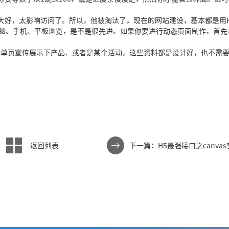
好，太影响访问了。所以，他被淘汰了。现在的网站建设，基本都是用HT
电脑、手机、平板浏览，是不是很先进。如果你要进行动态页面制作，首先
单页宣传展示下产品、或者是某个活动，这些资料都是设计好，也不需
返回列表
下一篇：H5最强接口之canva
图形功能