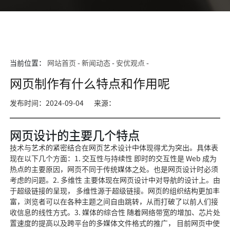
当前位置：
网站首页
-
新闻动态
-
安优观点
-
网页制作有什么特点和作用呢
发布时间：2024-09-04
来源：
网页设计的主要几个特点
技术与艺术的紧密结合在网页艺术设计中体现得尤为突出。具体表
现在以下几个方面：1. 交互性与持续性 即时的交互性是 Web 成为
热点的主要原因，网页不同于传统媒体之处。也是网页设计时必须
考虑的问题。2. 多维性 主要体现在网页设计中对导航的设计上。由
于超级链接的呈现， 多维性源于超级链接。网页的组织结构更加丰
富，浏览者可以在各种主题之间自由跳转，从而打破了以前人们接
收信息的线性方式。3. 媒体的综合性 随着网络带宽的增加、芯片处
置速度的提高以及跨平台的多媒体文件格式的推广， 目前网页中使