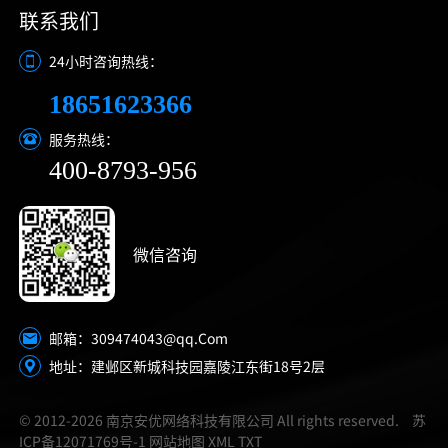
联系我们
24小时咨询热线：
18651623366
服务热线：
400-8793-956
微信咨询
309474043@qq.Com
邮箱：
地址：建邺区新城科技园嘉陵江东街18号2层
© 2012-2026 南京安优网络科技有限公司 All rights reserved.
苏
ICP备12071769号-1
网站地图
XML
TXT