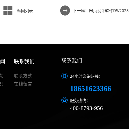
返回列表
下一篇：网页设计软件DW202
载安装步骤详解
联系我们
新闻
联系我们
点
联系方式
24小时咨询热线：
识
在线留言
18651623366
服务热线：
400-8793-956