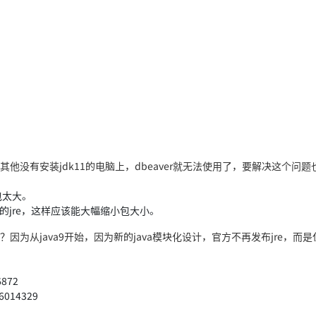
没有安装jdk11的电脑上，dbeaver就无法使用了，要解决这个问题
包太大。
求的jre，这样应该能大幅缩小包大小。
？因为从java9开始，因为新的java模块化设计，官方不再发布jre，而
6872
16014329