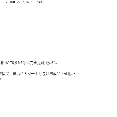
_1.2.100.v20210209-1541

相比170多M的jdk完全是可接受的。
够接受，最后给大家一个打包好的成品下载地址：
Q