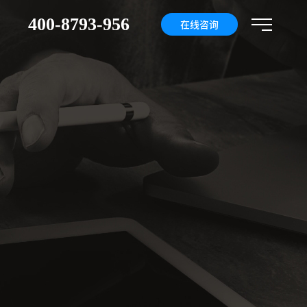
400-8793-956
们
在线咨询