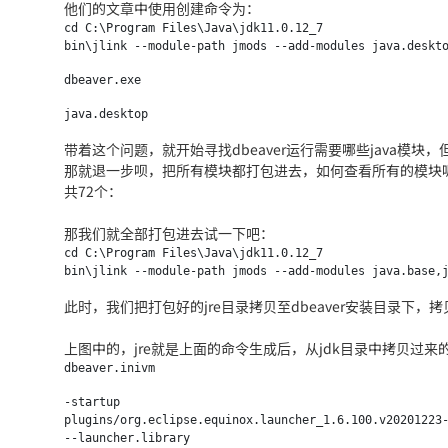
他们的文章中使用创建命令为：
cd C:\Program Files\Java\jdk11.0.12_7

dbeaver.exe
java.desktop
带着这个问题，就开始寻找dbeaver运行需要哪些java模
那就退一步呗，把所有模块都打包进去，如何查看所有的模块呢
共72个：
那我们就全部打包进去试一下吧：
cd C:\Program Files\Java\jdk11.0.12_7

此时，我们把打包好的jre目录拷贝至dbeaver安装目录下，
上图中的，jre就是上面的命令生成后，从jdk目录中拷贝过来
dbeaver.inivm
-startup

plugins/org.eclipse.equinox.launcher_1.6.100.v20201223-
--launcher.library
