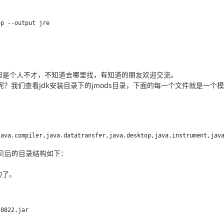
块，但是个人不才，不知道去哪里找，有知道的朋友欢迎交流。
？我们查看jdk安装目录下的jmods目录，下面的每一个文件就是一个
拷贝后的目录结构如下：
的了。
0822.jar
