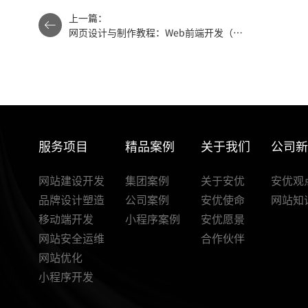
上一篇：
网页设计与制作教程：Web前端开发（第
6版）最新章节
服务项目
精品案例
关于我们
公司
网站建设开发
集团案例
关于安优
安优观
品牌设计塑造
公司案例
安优使命
网站知
移动端开发
小程序案例
安优愿景
网站安全运维
合作伙伴
网站优化
小程序开发