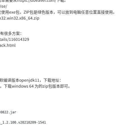
需要从https://dbeaver.com/下载。
ise/
建议使用exe包，ZIP包是绿色版本，可以放到电脑任意位置直接使用。
n32.win32.x86_64.zip
也有很多方案：
ails/116014329
ack.html
微软编译版本openjdk11，下载地址：
wnload ，下载windows 64 为的zip包版本即可。
0822.jar

_1.2.100.v20210209-1541
