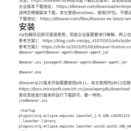
注意，https://dbeaver.io/网站仅能下载社区版本，其他收费版本
企业版本下载地址： https://dbeaver.com/download/enterpr
该网页根据版本下载，本文使用windows，使用ZIP包，不
下载地址： https://dbeaver.com/files/dbeaver-ee-latest-wi
安装
zip包解压后即可直接使用，但是企业版需要进行破解，网上
参考方案1： https://blog.csdn.net/qq_41070393/article/det
参考方案2：https://zhile.io/2019/05/08/dbeaver-license-cr
dbeaver-agentdbeaver-agent/dbeaver-agent.jar
dbeaver.ini-javaagent:dbeaver-agent/dbeaver-agent.jar
dbeaver.exe
dbeaver从21版本开始需要使用jdk11，本文使用的jdk11位
https://docs.microsoft.com/zh-cn/java/openjdk/do
喜欢其他发行版本的自行下载即可，都一样的。
jredbeaver.ini
-startup

plugins/org.eclipse.equinox.launcher_1.6.100.v20201223-
--launcher.library

plugins/org.eclipse.equinox.launcher.win32.win32.x86_64