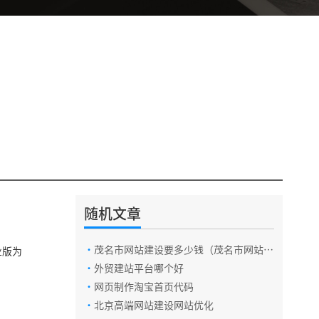
随机文章
·
茂名市网站建设要多少钱（茂名市网站开
业版为
发价格费用）icon
·
外贸建站平台哪个好
·
网页制作淘宝首页代码
·
北京高端网站建设网站优化