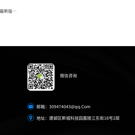
3最新版下
微信咨询
309474043@qq.Com
邮箱：
地址：建邺区新城科技园嘉陵江东街18号2层