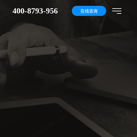
400-8793-956
们
在线咨询