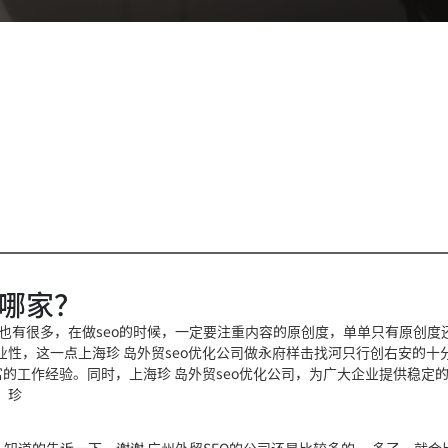
是哪家？
式也有很多，在做seo的时候，一定要注重内容的原创度，单单只有原创度
业性，这一点上海珍 岛外贸seo优化公司做
永府样击找河只行创右安
的十
的工作经验。同时，上海珍 岛外贸seo优化公司，为广大企业提供稳定
，珍