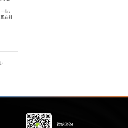
惠一些，
，现在排
少
微信咨询