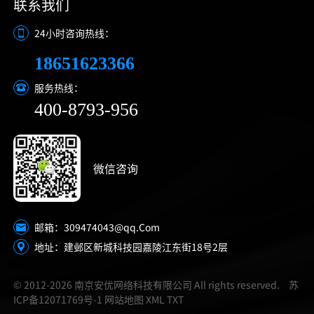
联系我们
24小时咨询热线：
18651623366
服务热线：
400-8793-956
微信咨询
309474043@qq.Com
邮箱：
地址：建邺区新城科技园嘉陵江东街18号2层
© 2012-2026 南京安优网络科技有限公司 All rights reserved.
苏
ICP备12071769号-1
网站地图
XML
TXT