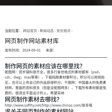
当前位置：
网站首页
-
新闻动态
-
安优观点
-
网页制作网站素材库
发布时间：2024-09-01
来源：
制作网页的素材应该在哪里找？
昵图网：资岁镇料很齐全，很多行雀世格式的素材都有（psd，
cdr，dwg，max等等），下载档肢素材要积分，积分可以用钱购
买，也可以上传自己的作品获得积分。千图网：中国最大的免费素
材网，里面的资料很多（但是没昵图网多），下载所有素材都是免
费的，很适合平面设计的人，希望采纳
网页制作素材去哪找？
http://www.softhy.net/http://www.chinaz.com/很多哦
求关于网页制作的素材网站