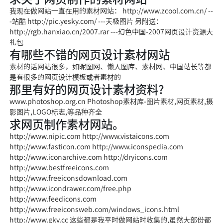
我现在做网站一直在用的素材网站： http://www.zcool.com.cn/ --
-站酷 http://pic.yesky.com/ ---天极图片 另附送：
http://rgb.hanxiao.cn/2007.rar ---幻色中国-2007网页设计资源大
礼包
有哪些不错的网页设计素材网站
素材的话网站很多，如昵图网、懒人图库、素材网、中国站长等都
是有很多的网页设计模板或者素材的
那里有好的网页设计素材资料?
www.photoshop.org.cn Photoshop素材库-图片素材,网页素材,摄
影图片,LOGO标志,等品种齐全
求网页制作素材网站。
http://www.nipic.com http://www.vistaicons.com
http://www.fasticon.com http://www.iconspedia.com
http://www.iconarchive.com http://dryicons.com
http://www.bestfreeicons.com
http://www.freeiconsdownload.com
http://www.icondrawer.com/free.php
http://www.feedicons.com
http://www.freeiconsweb.com/windows_icons.html
http://www.gkv.cc 这些都是我平时做网站时收集的,虽然大部份都