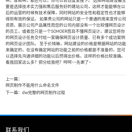
啊，摩寂啊，都还可以，你可以去百度里搜下。 选择网站建设最主
要是选择技术实力强和售后服务好的建站公司，这样才能能够在以
后的运营的时候有技术保障，同时网站的安全性和稳定性也才能够
得到有效的保证。 如果贵公司的网站只是一个普通的用来宣传公司
资质、展示公司产品属性而您的公司内部没有一个比较懂网页设计
的员工，或者您只是一个SOHOER而且不懂网页设计，建议您将你
的网页设计任务交付给一家确保网页设计质量、已有多个成功案例
的网页设计团队。 至于价钱嘛，网站建设的价格是根据网站的功能
来确定的，在没有确定网站的功能之前的价格都是不准备的，您可
以选择先沟通详细的功能以后然得出价格，这样的价格比较准确。
看我回家这么多？把分给我吧？呵呵~~先谢了~
上一篇：
网页制作不能用什么命名文件
下一篇：dw完整的网页制作过程
联系我们