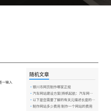
随机文章
电话咨询
逐一输入
·
银川市网页制作哪家正规
·
汽车网站建设方案(扬帆起航：汽车网站
在线咨询
建设方案全解析)
·
以下是您需要了解的有关元描述长度的信
息
·
制作网站多少费用 制作一个网站的费用