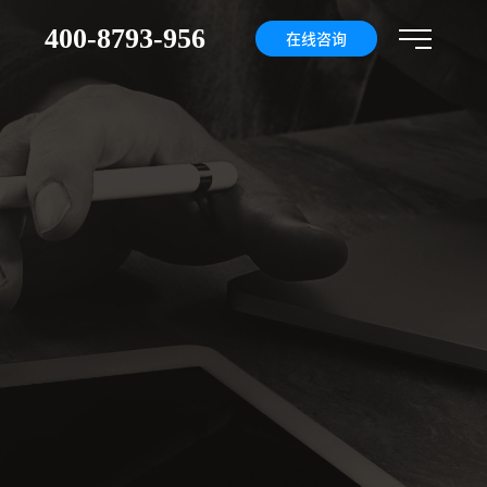
400-8793-956
们
在线咨询