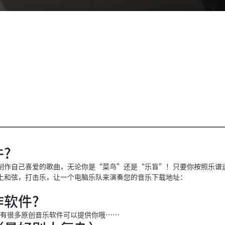
?
制作自己喜爱的歌曲，无论你是“菜鸟”还是“乐盲”！只要你按照乐谱
上和弦，打击乐，让一个电脑乐队来演奏您的音乐下载地址：
软件?
s/6A1/ 嗯有很多原创音乐软件可以提供你哦……