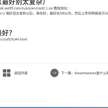
（最好别太复杂）
.com/ruanjian/cool2.1.rar 教程地址：
d=56235&fpage=1 唱好混合音轨以后，保存好，最好在5M以内，然后上传到网络就可
最好？
/soft/9144.html
返回列表
下一篇：dreamweaver是什么