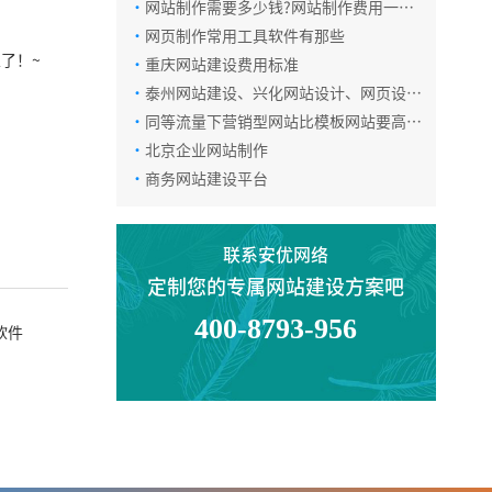
·
网站制作需要多少钱?网站制作费用一览
微信咨询
表
·
网页制作常用工具软件有那些
以了！~
·
重庆网站建设费用标准
·
泰州网站建设、兴化网站设计、网页设
返回顶部
计、seo排名、网络营销推广
·
同等流量下营销型网站比模板网站要高
300%的咨询率！
·
北京企业网站制作
·
商务网站建设平台
联系安优网络
定制您的专属网站建设方案吧
400-8793-956
软件