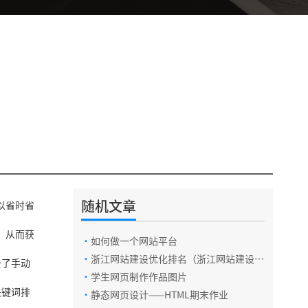
随机文章
以省时省
电话咨询
，从而获
·
如何做一个网站平台
·
浙江网站建设优化排名（浙江网站建设有
去了手动
在线咨询
限公司）
·
学生网页制作作品图片
关键词排
·
静态网页设计——HTML期末作业