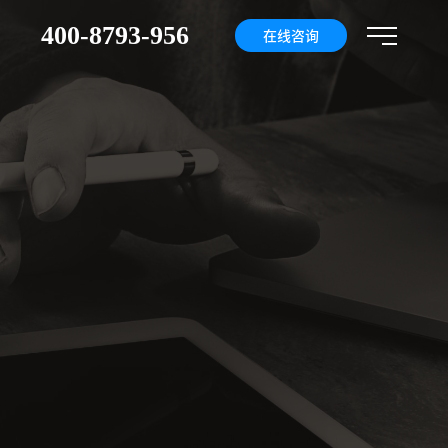
400-8793-956
们
在线咨询