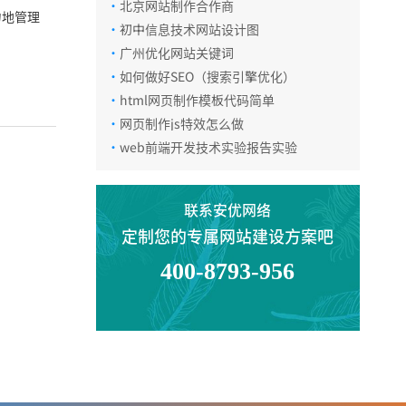
·
北京网站制作合作商
微信咨询
力地管理
·
初中信息技术网站设计图
·
广州优化网站关键词
·
如何做好SEO（搜索引擎优化）
返回顶部
·
html网页制作模板代码简单
·
网页制作js特效怎么做
·
web前端开发技术实验报告实验
联系安优网络
定制您的专属网站建设方案吧
400-8793-956