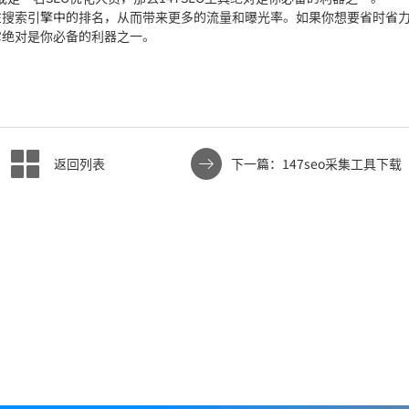
站在搜索引擎中的排名，从而带来更多的流量和曝光率。如果你想要省时省
它绝对是你必备的利器之一。
返回列表
下一篇：147seo采集工具下载