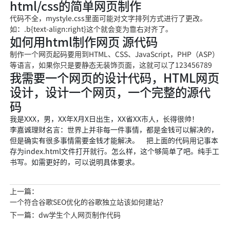
html/css的简单网页制作
代码不全，mystyle.css里面可能对文字排列方式进行了更改。
如：.b{text-align:right}这个就会变为靠右对齐了。
如何用html制作网页 源代码
制作一个网页起码要用到HTML、CSS、JavaScript，PHP（ASP）
等语言，如果你只是要静态无装饰页面，这就可以了123456789
我需要一个网页的设计代码，HTML网页
设计，设计一个网页，一个完整的源代
码
我是XXX，男，XX年X月X日出生，XX省XX市人，长得很帅！
李嘉诚理财名言：世界上并非每一件事情，都是金钱可以解决的，
但是确实有很多事情需要金钱才能解决。 把上面的代码用记事本
存为index.html文件打开就行。怎么样，这个够简单了吧。纯手工
书写。如需更好的，可以说明具体要求。
上一篇：
一个符合谷歌SEO优化的谷歌独立站该如何建站？
下一篇：dw学生个人网页制作代码