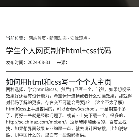
当前位置：
网站首页
-
新闻动态
-
安优观点
-
学生个人网页制作html+css代码
发布时间：2024-08-31
来源：
如何用html和css写一个个人主页
两种选择，学会html和css，然后自己写一个，当然，如果想视觉
效果好还要有设计能力，希望运行流畅或者什么动画效果，那就得
对代码了解的更多，存在交互可能会需要js？（这个不太了解）
html和css上手挺容易的，可以看看w3cschool，一星期差不多
了，再好一些就是经验问题了。或者…上完下载一个，挺多的，
http://sc.chinaz.com/moban/，这是我刚随便搜的，百度去找
找，如果想界面效果专业绚丽一点，就去设计网站搜，比如说站
酷、UI中国什么的，里面有一些源码提供。