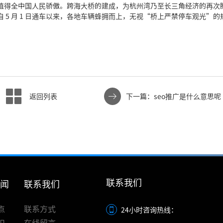
值得全中国人民骄傲。跨海大桥的建成，为杭州湾乃至长三角经济的再次
5 月 1 日通车以来，各地车辆蜂拥而上，无视“桥上严禁停车观光”的
返回列表
下一篇：seo推广是什么意思呢
联系我们
新闻
联系我们
点
联系方式
24小时咨询热线：
识
在线留言