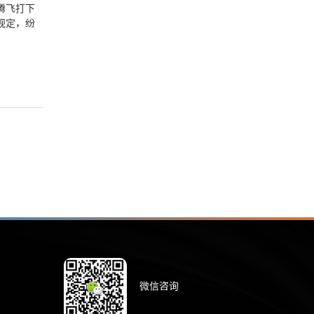
腾飞打下
规定，纷
微信咨询