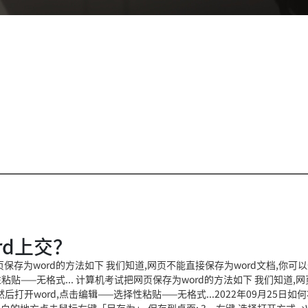
rd上交？
保存为word的方法如下 我们知道,网页不能直接保存为word文档,你可
粘贴——无格式... 计算机考试把网页保存为word的方法如下 我们知道,
打开word,点击编辑——选择性粘贴——无格式...2022年09月25日如