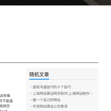
随机文章
·
提高沟通技巧的 8 个技巧
·
上海网站建设网页制作(上海网站制作公
以这样操
司哪家比较好)
·
做一个自己的网站
网页不能直
何将网页
·
外贸网站建设公司普洱