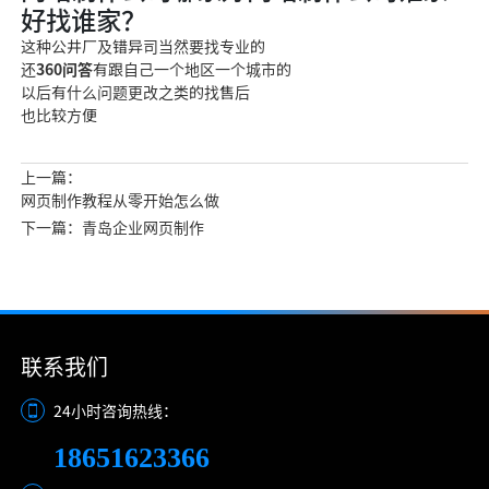
好找谁家？
这种公
井厂及错异
司当然要找专业的
还
360问答
有跟自己一个地区一个城市的
以后有什么问题更改之类的找
售后
也比较方便
上一篇：
网页制作教程从零开始怎么做
下一篇：青岛企业网页制作
联系我们
24小时咨询热线：
18651623366