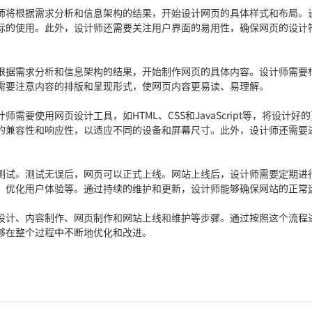
将根据需求分析和信息架构的结果，开始设计网页的具体样式和布局。
标的使用。此外，设计师还需要关注用户界面的易用性，确保网页的设计
据需求分析和信息架构的结果，开始制作网页的具体内容。设计师需要
需要注意内容的排版和呈现形式，使网页内容更易读、易理解。
使用网页设计工具，如HTML、CSS和JavaScript等，将设计好
的兼容性和响应性，以适应不同的设备和屏幕尺寸。此外，设计师还需要
试。测试无误后，网页可以正式上线。网站上线后，设计师需要定期进
、优化用户体验等。通过持续的维护和更新，设计师能够确保网站的正常
计、内容制作、网页制作和网站上线和维护等步骤。通过按照这个流程
够在整个过程中不断地优化和改进。