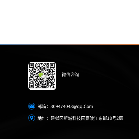
全
微信咨询
309474043@qq.Com
邮箱：
地址：建邺区新城科技园嘉陵江东街18号2层