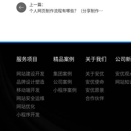
上一篇：
个人网页制作流程有哪些？（分享制作个
人网页的4个步骤）
服务项目
精品案例
关于我们
公司
网站建设开发
集团案例
关于安优
安优观
品牌设计塑造
公司案例
安优使命
网站知
移动端开发
小程序案例
安优愿景
网站安全运维
合作伙伴
网站优化
小程序开发