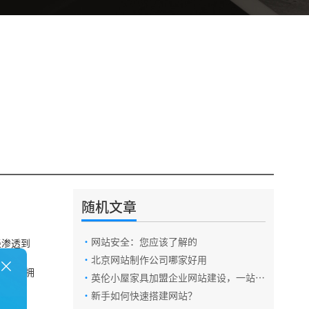
随机文章
·
网站安全：您应该了解的
经渗透到
·
北京网站制作公司哪家好用
网
络上拥
·
英伦小屋家具加盟企业网站建设，一站式
讯
服务
·
新手如何快速搭建网站？