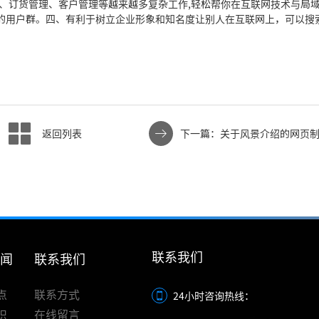
、订货管理、客户管理等越来越多复杂工作,轻松帮你在互联网技术与局
的用户群。四、有利于树立企业形象和知名度让别人在互联网上，可以搜
返回列表
下一篇：关于风景介绍的网页
联系我们
新闻
联系我们
点
联系方式
24小时咨询热线：
识
在线留言