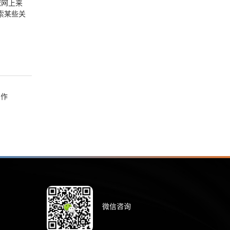
域网上来
索某些关
制作
微信咨询