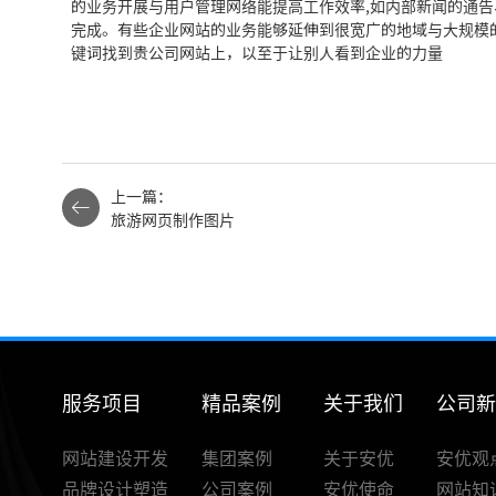
的业务开展与用户管理网络能提高工作效率,如内部新闻的通告
完成。有些企业网站的业务能够延伸到很宽广的地域与大规模
键词找到贵公司网站上，以至于让别人看到企业的力量
上一篇：
旅游网页制作图片
服务项目
精品案例
关于我们
公司
网站建设开发
集团案例
关于安优
安优观
品牌设计塑造
公司案例
安优使命
网站知