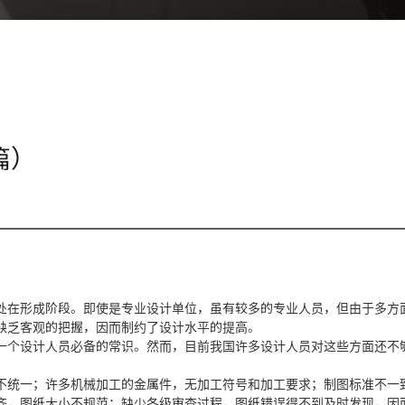
篇）
在形成阶段。即使是专业设计单位，虽有较多的专业人员，但由于多方
缺乏客观的把握，因而制约了设计水平的提高。
个设计人员必备的常识。然而，目前我国许多设计人员对这些方面还不
统一；许多机械加工的金属件，无加工符号和加工要求；制图标准不一
齐，图纸大小不规范；缺少各级审查过程，图纸错误得不到及时发现，因