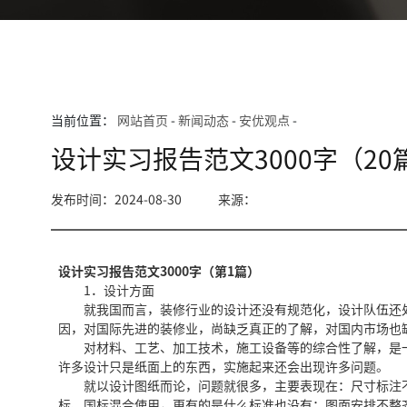
当前位置：
网站首页
-
新闻动态
-
安优观点
-
设计实习报告范文3000字（20
发布时间：2024-08-30
来源：
设计实习报告范文3000字（第1篇）
1．设计方面
就我国而言，装修行业的设计还没有规范化，设计队伍还处
因，对国际先进的装修业，尚缺乏真正的了解，对国内市场也
对材料、工艺、加工技术，施工设备等的综合性了解，是一
许多设计只是纸面上的东西，实施起来还会出现许多问题。
就以设计图纸而论，问题就很多，主要表现在：尺寸标注不
标、国标混合使用，更有的是什么标准也没有；图面安排不整