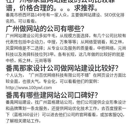
谱，价格合理的。。。求推荐。
番禺市桥西环路149号有一家人众，主要做网站建设、SEO优化排
名的。可以看看。
广州做网站的公司有哪些？
广州网站建设公司多如牛毛，从规模方面选择，有几个公司比较有
代表性包括中企动力，中搜，万象等等；从网络营销看，拓之林，
风雷网络是不二选择；从专业以及服务的质量看，中桥网络，元尚
科技以及尧舜科技位列3甲。各有长短，这几年做的比较好的就是
中桥，拓之林，元尚等等
番禺那家设计公司做网站建设比较好？
个人认为，“广州百优网络科技有限公司不错”在网页设计方面比
较全面，也很大气。专业化，可以看看他们的案例：
http://www.100ywl.com
番禺有哪些建网站公司口碑好？
番禺网站建设，找广州蓝格建站公司，他们公司提供企业形象设计
和品牌策划一条龙服务，还提供网站优化技术工作，去百度搜索一
下（蓝格360设计）可以进去他们公司的官网看看，或加客服QQ，
了解相关建站工作。