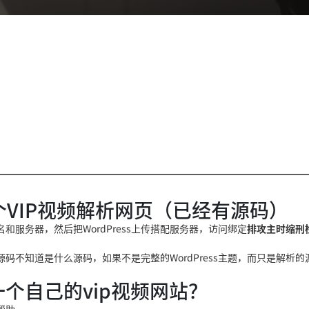
一个VIP视频解析网页（已经有源码）
服务器，然后把WordPress上传搭配服务器，访问绑定
排攻主时缩刑
源
码不知道是什么源码，如果不
是完整的WordPress主题，而只是解析
个自己的vip视频网站？