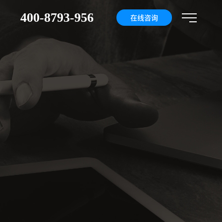
400-8793-956
们
在线咨询