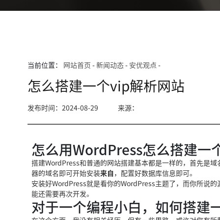
当前位置：
网站首页
-
新闻动态
-
安优观点
-
怎么搭建一个vip解析网站
发布时间：2024-08-29
来源：
怎么用WordPress怎么搭建
搭建WordPress和
普通的网站搭建基本都是一样的，首先是域名和
器的域名即可开始安装
来自
，配置好数据库信息即可。
安装好WordPress就
是看你的WordPress主
题了，而你所说的
能还需要再次开发。
对于一个编程小白，如何搭建一