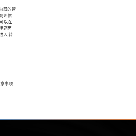
由器的管
的规则信
,可以在
理界面
进入 转
注意事项