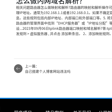
怎么做内网域名解析？
相关问题路由器怎么做映射和解析?路由器的映射和解析操作可以
理IP地址。通常为192.168.1.1或者192.168.0.1。如
息。这些规则包括内部IP地址、内部端口和外部端口等。5. 将
路由器的管理界面中找到“DHCP服务器”或“IP地址分配”
设...2023年09月06日tplink路由器端口映射和域名解析?
发规则 > 虚拟服务器 , 并点击 添加新条目。 2、添加映射
上一篇：
自己搭建个人博客网站违法吗