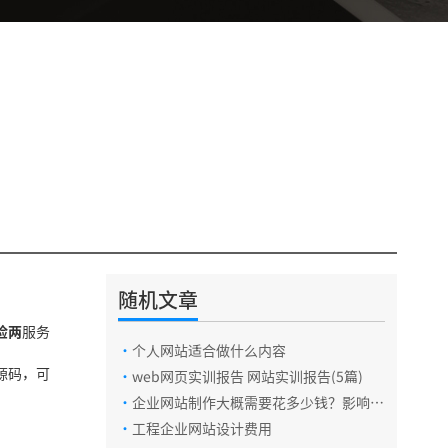
随机文章
检两
服务
·
个人网站适合做什么内容
的源码，可
·
web网页实训报告 网站实训报告(5篇)
·
企业网站制作大概需要花多少钱？影响因
素有哪些？
·
工程企业网站设计费用