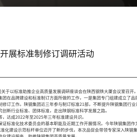
行开展标准制修订调研活动
司关于以标准助推企业高质量发展调研座谈会在陕西钢铁大厦会议室召开
集团在品牌建设和标准制订方面所做的工作，一是集团专门组建成立了品
制修订工作。陕钢集团近三年参与制订标准21部，不断提升陕钢集团行业
究创新行业标准、团体标准，走出陕钢标准科学发展之路。
达成2022年至2025年三年标准建设共识。
保证标准化技术委员会的基本职能及近期工作开展情况。今年陕钢集团作
陕钢标准化建设示范标杆单位迈开了新的步伐，本次品促会带领专家深入陕钢
准化建设服务，助推陕钢集团高质量发展。