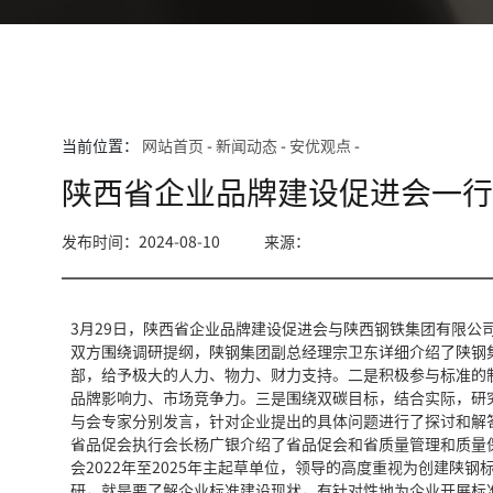
当前位置：
网站首页
-
新闻动态
-
安优观点
-
陕西省企业品牌建设促进会一
发布时间：2024-08-10
来源：
3月29日，陕西省企业品牌建设促进会与陕西钢铁集团有限公
双方围绕调研提纲，陕钢集团副总经理宗卫东详细介绍了陕钢
部，给予极大的人力、物力、财力支持。二是积极参与标准的
品牌影响力、市场竞争力。三是围绕双碳目标，结合实际，研
与会专家分别发言，针对企业提出的具体问题进行了探讨和解答，
省品促会执行会长杨广银介绍了省品促会和省质量管理和质量
会2022年至2025年主起草单位，领导的高度重视为创建
研，就是要了解企业标准建设现状，有针对性地为企业开展标