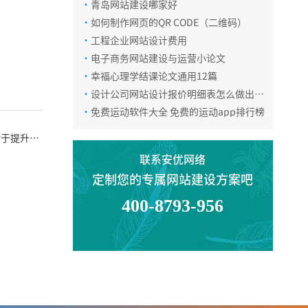
·
青岛网站建设哪家好
微信咨询
·
如何制作网页的QR CODE（二维码）
·
工程企业网站设计费用
·
电子商务网站建设与运营小论文
返回顶部
·
幸福心理学结课论文通用12篇
·
设计公司网站设计报价明细表怎么做出来
的
·
免费运动软件大全 免费的运动app排行榜
对于提升品
联系安优网络
定制您的专属网站建设方案吧
400-8793-956