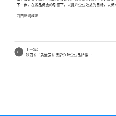
下一步，在省品促会的引领下，以提升企业效益为目标，以标
西西新闻咸阳
上一篇：
陕西省“质量强省 品牌兴陕企业品牌推广
峰会”欢迎晚会在西安蓝溪国际酒店举行