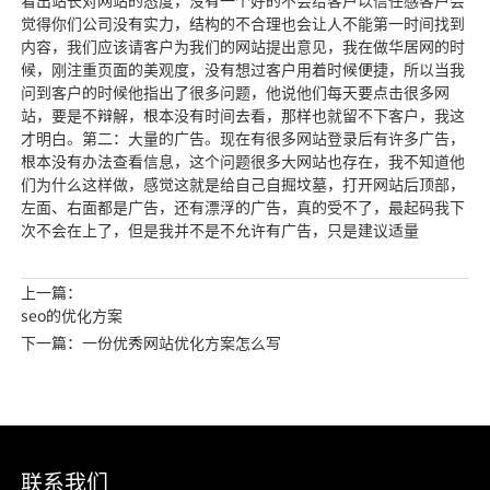
看出站长对网站的态度，没有一个好的不会给客户以信任感客户会
觉得你们公司没有实力，结构的不合理也会让人不能第一时间找到
内容，我们应该请客户为我们的网站提出意见，我在做华居网的时
候，刚注重页面的美观度，没有想过客户用着时候便捷，所以当我
问到客户的时候他指出了很多问题，他说他们每天要点击很多网
站，要是不辩解，根本没有时间去看，那样也就留不下客户，我这
才明白。第二：大量的广告。现在有很多网站登录后有许多广告，
根本没有办法查看信息，这个问题很多大网站也存在，我不知道他
们为什么这样做，感觉这就是给自己自掘坟墓，打开网站后顶部，
左面、右面都是广告，还有漂浮的广告，真的受不了，最起码我下
次不会在上了，但是我并不是不允许有广告，只是建议适量
上一篇：
seo的优化方案
下一篇：一份优秀网站优化方案怎么写
联系我们