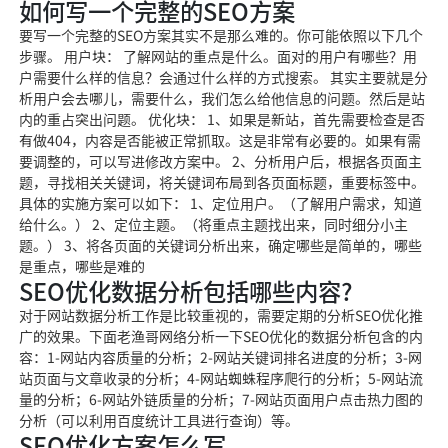
如何写一个完整的SEO方案
要写一个完整的SEO方案其实不是那么难的。你可能依照以下几个
步骤。 用户块： 了解网站的重点是什么。面对的用户有哪些？用
户需要什么样的信息？会通过什么样的方式搜索。 其实主要就是分
析用户会去哪儿，需要什么，我们怎么给他信息的问题。然后是站
内的重占突出问题。 优化块： 1、如果是新站，首先需要检查是否
有做404，内容是否能被正常抓取。这是非常有必要的。如果有需
要调整的，可以写进修改方案中。 2、分析用户后，根据各页面主
题，寻找相关关键词，将关键词布局到各页面标题，重要标签中。
具体的实施方案可以如下： 1、定位用户。（了解用户需求，知道
给什么。） 2、定位主题。（将重点主题找出来，同时细分小主
题。） 3、将各页面的关键词分析出来，确定哪些是简单的，哪些
是重点，哪些是难的
SEO优化数据分析包括哪些内容?
对于网站数据分析工作是比较重视的，需要定期的分析SEO优化推
广的效果。下面老渔哥网络分析一下SEO优化的数据分析包含的内
容：1-网站内容质量的分析；2-网站关键词排名进度的分析；3-网
站页面与文章收录的分析；4-网站蜘蛛程序爬行的分析；5-网站流
量的分析；6-网站外链质量的分析；7-网站页面用户点击热力图的
分析（可以利用百度统计工具进行查询）等。
SEO优化方案怎么写