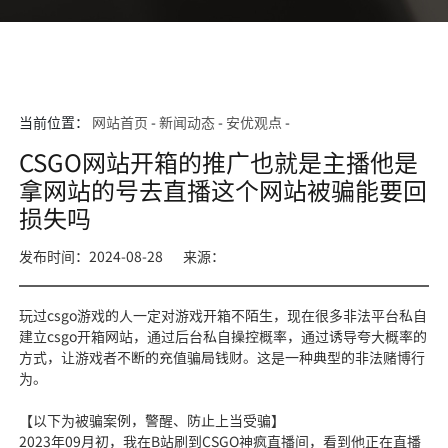
当前位置：
网站首页
-
新闻动态
-
安优观点
-
CSGO网站开箱的推广也就是主播他是
拿网站的号去直播这个网站被骗能要回
损失吗
发布时间：2024-08-28
来源：
玩过csgo游戏的人一定对游戏开箱不陌生，现在很多非法平台私自
建立csgo开箱网站，通过后台私自操控概率，通过诱导夸大概率的
方式，让游戏者不断的充值骗局钱财。这是一种典型的非法赌博行
为。
【以下为被骗案例，警醒、防止上当受骗】
2023年09月初，我在B站刷到CSGO神疯直播间，看到他正在直播