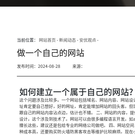
当前位置：
网站首页
-
新闻动态
-
安优观点
-
做一个自己的网站
发布时间：2024-08-28
来源：
如何建立一个属于自己的网站?
这个问题涉及比较多。一个网站包括域名、网站内容、网站设
址肯定要自己想好，好的网址，肯定能增加网站的回头客。但
跟自己的网站内容沾点边，估计也不错。 二、网站的内容，提
设计，这个涉及到技术了。网站可以由很多编程语言开发。如asp
擅长这些，建议还是包给专业的网络公司做吧。 四、网站空
种成本高，还要购买防火墙防黑客攻击等维护比较麻烦。现在