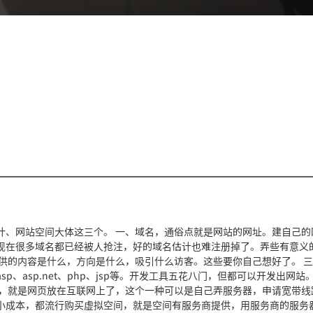
计、网站空间大体这三个。 一、域名，通俗点就是网站的网址。建自己的
现在很多域名都已经被人抢注，好的域名估计也难注册掉了。弄些有意义
供的内容是什么，方向是什么，吸引什么访客。这些要你自己想好了。 
、asp.net、php、jsp等。开发工具五花八门，但都可以开发出网站
间，就是网页放在互联网上了，这个一种可以是自己弄服务器，申请宽带线
小成本，都流行购买虚拟空间，就是空间有服务商提供，用服务商的服务