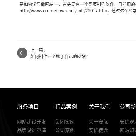
是如何学习做网站 一、首先要有一个网页制作软件，目前用的多的
http://www.onlinedown.net/soft/22017
上一篇：
如何制作一个属于自己的网站？
服务项目
精品案例
关于我们
公司
网站建设开发
集团案例
关于安优
安优观
品牌设计塑造
公司案例
安优使命
网站知