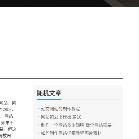
随机文章
网站，网
·
动态网站的制作教程
的网址，
三、网站
·
网站策划书模板 篇10
。如果不
·
制作一个网站多少钱啊,做个网站需要多
路。但这
少钱
·
如何制作网站详细教程图片素材
器放网