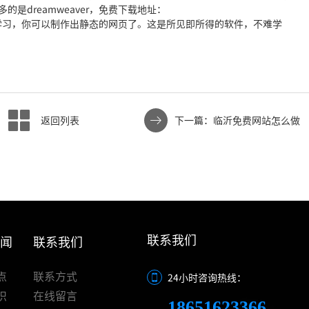
是dreamweaver，免费下载地址：
.htm，通过这个的学习，你可以制作出静态的网页了。这是所见即所得的软件，不难学
返回列表
下一篇：临沂免费网站怎么做
联系我们
新闻
联系我们
点
联系方式
24小时咨询热线：
识
在线留言
18651623366