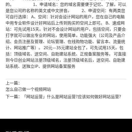
的。 1、申请域名：您的域名需要便于记忆、了解，可以
是您公司的名称的英文或中文拼音。 2、申请空间：有两类您
可自行选择： A、空间：针对会设计网站的用户，您在自己的电脑
中用专业软件设计好网站后上传到购买的空间上即可。 B、速成网
站：可先试用15天。针对不会设计网站的用户，包括空间，只要会
打字就可以做出专业的网站，使用简单，功能强大（公司及产品介
绍、会员注册及管理、论坛管理、在线购物功能、留言本、流量统
计、网站推广等）。 20元—35元建站全包了，可先试用15天。包
括：顶级域名、送空间、自助建站系统、正规备案服务等。 可直接
到今日创业网站注册顶级域名，注册顶级域名后，送空间、自助建
站系统、送独立IP、提供网站备案服务
上一篇：
怎么自己做一个视频网站
下一篇：「网站运营」什么是网站运营?应该如何做好网站运营?