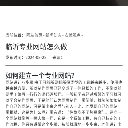
当前位置：
网站首页
-
新闻动态
-
安优观点
-
临沂专业网站怎么做
发布时间：2024-08-28
来源：
如何建立一个专业网站？
网站设计八步骤 由于目前所见即所得类型的工具越来越多，使用也
越来越方便，所以制作网页已经变成了一件轻松的工作，不像以前
要手工编写一行行的源代码那样。一般初学者经过短暂的学习就可
以学会制作网页，于是他们认为网页制作非常简单，就匆匆忙忙制
作自己的网站，可是做出来之后与别人一比，才发现自己的网站非
常粗糙，这是为什么呢？常言道：“性急吃不了热豆腐”。建立一
个网站就像盖一幢大楼一样，它是一个系统工程，有自己特定的工
作流程，你只有遵循这个步骤，按部就班地一步步来，才能设计出