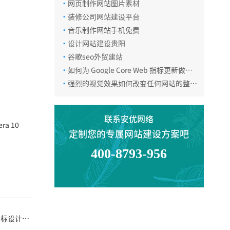
·
网页制作网站图片素材
·
装修公司网站建设平台
·
音乐制作网站手机免费
微信咨询
·
设计网站建设贵阳
·
谷歌seo外贸建站
·
如何为 Google Core Web 指标更新做准
返回顶部
备
·
强烈的视觉效果如何改变任何网站的整体
吸引力
联系安优网络
a 10
定制您的专属网站建设方案吧
400-8793-956
图标设计在