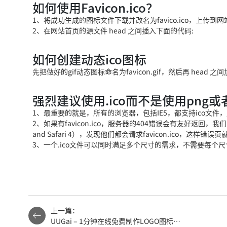
如何使用Favicon.ico？
1、将成功生成的图标文件下载并改名为favico.ico，上传到
2、在网站首页的源文件 head 之间插入下面的代码:
如何创建动态ico图标
先把做好的gif动态图标命名为favicon.gif，然后再 head 之
强烈建议使用.ico而不是使用png或者
1、最重要的就是，所有的浏览器，包括IE5，都支持ico文件，g
2、如果有favicon.ico，服务器的404错误会有友好返回，我们测试了所
and Safari 4），发现他们都会请求favicon.ico，这样
3、一个.ico文件可以同时满足多个尺寸的需求，不需要每个
上一篇：
UUGai – 1分钟在线免费制作LOGO图标