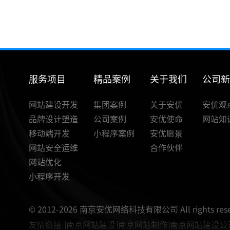
（不会设计也能做LOGO）
服务项目
精品案例
关于我们
公司
网站建设开发
集团案例
关于安优
安优观
品牌设计塑造
公司案例
安优使命
网站知
移动端开发
小程序案例
安优愿景
网站安全运维
合作伙伴
网站优化
小程序开发
© 2012-2026 南京安优网络科技有限公司 All rights rese
友情链接:
南京网站建设
南京网站制作
南京网站建设公