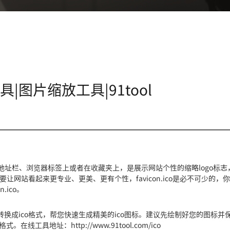
具|图片缩放工具|91tool
览器的地址栏、浏览器标签上或者在收藏夹上，是展示网站个性的缩略logo标
如果要让网站看起来更专业、更美、更有个性，favicon.ico是必不可少的，
.ico。
的格式转换成ico格式，帮您快速生成精美的ico图标。建议先绘制好您的图标并
。在线工具地址：http://www.91tool.com/ico