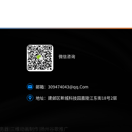
微信咨询
309474043@qq.Com
邮箱：
地址：建邺区新城科技园嘉陵江东街18号2层
务器
三维动画制作
扬州谷歌推广