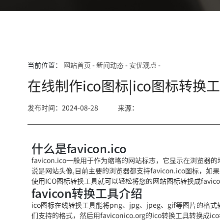
当前位置：
网站首页
-
新闻动态
-
安优观点
-
在线制作ico图标|ico图标转换工
发布时间：2024-08-28
来源：
什么是favicon.ico
favicon.ico一般用于作为缩略的网站标志，它显示在浏
说是网站头像,目前主要的浏览器都支持favicon.ico图标，
使用ICO图标转换工具就可以轻松将您的网站图标转换成favicon
favicon转换工具介绍
ico图标在线转换工具能将png、jpg、jpeg、gif等图片
们支持的格式，然后用faviconico.org的ico转换工具转换成ico格式