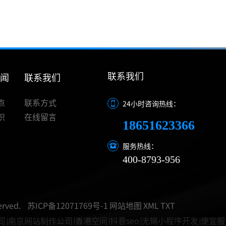
联系我们
新闻
联系我们
点
联系方式
24小时咨询热线：
识
在线留言
18651623366
服务热线：
400-8793-956
rved.
苏ICP备12071769号-1
网站地图
XML
TXT
司
南京网站制作公司
香港空间
抖音seo
无锡小程序开发
便宜服