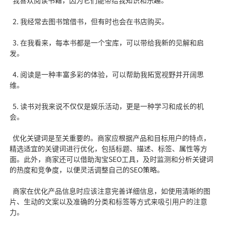
我喜欢阅读书籍，因为它们能带给我知识和乐趣。
2. 我经常去图书馆借书，但有时也会在书店购买。
3. 在我看来，每本书都是一个宝库，可以带给我新的见解和启
发。
4. 阅读是一种丰富多彩的体验，可以帮助我拓宽视野并开阔思
维。
5. 读书对我来说不仅仅是娱乐活动，更是一种学习和成长的机
会。
优化关键词是至关重要的。商家应根据产品和目标用户的特点，
精选适宜的关键词进行优化，包括标题、描述、标签、属性等方
面。此外，商家还可以借助淘宝SEO工具，及时监测和分析关键词
的热度和竞争度，以便灵活调整自己的SEO策略。
商家在优化产品信息时应该注意完善详细信息，如使用清晰的图
片、生动的文案以及准确的分类和标签等方式来吸引用户的注意
力。