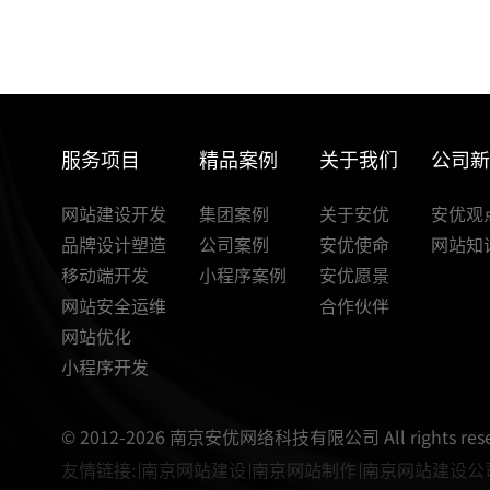
速通过阿里妈妈验证技巧
服务项目
精品案例
关于我们
公司
网站建设开发
集团案例
关于安优
安优观
品牌设计塑造
公司案例
安优使命
网站知
移动端开发
小程序案例
安优愿景
网站安全运维
合作伙伴
网站优化
小程序开发
© 2012-2026 南京安优网络科技有限公司 All rights rese
友情链接:
南京网站建设
南京网站制作
南京网站建设公