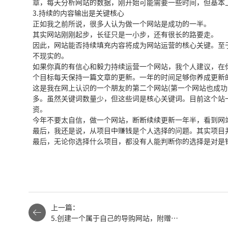
章，每天分析网站的数据，刚开始可能需要一些时间，但基本
3.持续的内容输出是关键核心
正如我之前所说，很多人认为做一个网站是成功的一半。
其实网站刚刚起步，长征只是一小步，还有很长的路要走。
因此，网站能否持续填充内容将成为网站运营的核心关键。至
不现实的。
如果你真的有信心和毅力持续运营一个网站，我个人建议，在
个目标每天保持一篇文章的更新。一年的时间足够你养成更新
这是我在网上认识的一个朋友的第二个网站(第一个网站也成功
多。虽然关键词数量少，但这些词是核心关键词。目前这个站
资。
今年不要太自信，做一个网站，断断续续更新一年半，看到网
最后，我还是说，从项目中赚钱是个人选择的问题。其实项目
最后，无论你选择什么项目，都没有人能判断你的选择是对是
上一篇：
5.创建一个属于自己的导购网站，附赠快