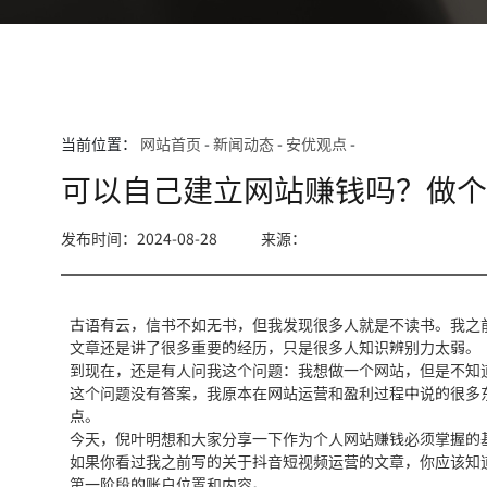
当前位置：
网站首页
-
新闻动态
-
安优观点
-
可以自己建立网站赚钱吗？做
发布时间：2024-08-28
来源：
古语有云，信书不如无书，但我发现很多人就是不读书。我之
文章还是讲了很多重要的经历，只是很多人知识辨别力太弱。
到现在，还是有人问我这个问题：我想做一个网站，但是不知
这个问题没有答案，我原本在网站运营和盈利过程中说的很多
点。
今天，倪叶明想和大家分享一下作为个人网站赚钱必须掌握的
如果你看过我之前写的关于抖音短视频运营的文章，你应该知
第一阶段的账户位置和内容。