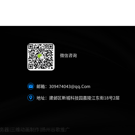
微信咨询
309474043@qq.Com
邮箱：
地址：建邺区新城科技园嘉陵江东街18号2层
务器
三维动画制作
扬州谷歌推广