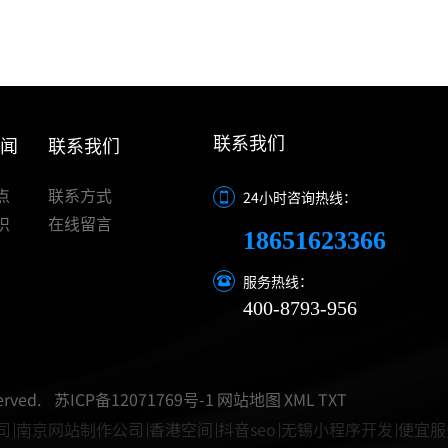
联系我们
新闻
联系我们
点
联系方式
24小时咨询热线：
识
在线留言
18651623366
服务热线：
400-8793-956
rved.
苏ICP备12071769号-1
网站地图
XML
TXT
司
南京网站制作公司
香港空间
抖音seo
无锡小程序开发
便宜服