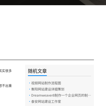
随机文章
其实很多
·
视频网站制作流程图
想不出重
·
衡阳网站建设详细策划
·
Dreamweaver8制作一个企业网页的制作
过程
·
泰安网站建设工作室