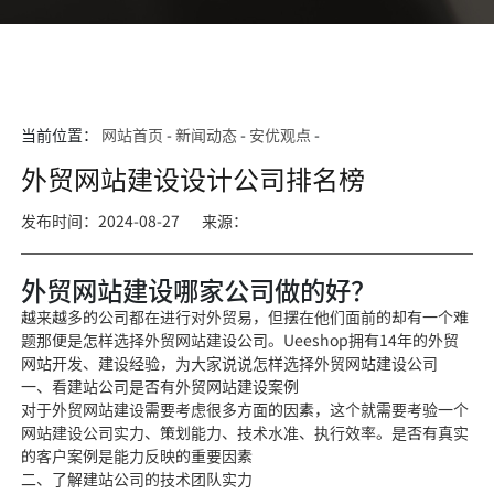
当前位置：
网站首页
-
新闻动态
-
安优观点
-
外贸网站建设设计公司排名榜
发布时间：2024-08-27
来源：
外贸网站建设哪家公司做的好？
越来越多的公司都在进行对外贸易，但摆在他们面前的却有一个难
题那便
是怎样选择外贸网站建设
公司。Ueesh
op拥有14年的
外贸
网站开发、建设经验，为大家
说说怎样选择外贸网站
建设公司
一、看建站公司是否有外贸网站建设案例
对于外贸网站建设需要考虑很多方面的因素，这个
就需要考验一个
网站建设
公司实力、策划能力、技术水准、执行效率。是否有真实
的客户案例是能力反映的重要因素
二、了解建站公司的技术团队实力