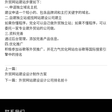
外贸网站建站步骤如下：
一.申请独立域名主机
建议申请一个短小的、包含品牌词和主打关键字的域名。
二
.自建独立站或找
网站建设公司建立
如果你懂程序，完全可以自己做外贸独立站；如果不懂程序，可以
委托一家专业建外贸站的公司做。
三.资
料完善
通过后台管理，添加完
善产品信息。
四.优化推广
积极参加谷歌等外贸推广，并花力气优化网站在谷歌等国际搜索引
擎中的排名
上一篇：
外贸网站建设设计制作方案
下一篇：外贸网站建设设计公司排名前十
联系我们