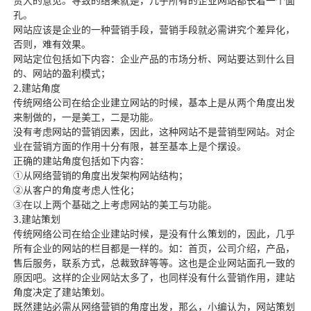
责人的意见。导致的结果就是，几乎所有的企业网站都长着一个面
孔。
网站应该是企业的一种营销手段，营销手段就必需讲究个差异化，
否则，难有效果。
网站定位包括如下内容：企业产品的市场分析、网站要达到什么目
的、网站的盈利模式；
2.建站角度
传统网络公司在给企业建立网站的时候，基本上是从两个角度出发
来制做的，一是美工，二是功能。
没有考虑网站的营销因素，因此，这种网站不是营销型网站。对企
业在营销方面的作用十分有限，甚至基本上是个摆设。
正确的建站角度包括如下内容：
①从网络营销的角度出发架构网站结构；
②从客户的角度考虑人性化；
③在以上两个基础之上考虑网站的美工与功能。
3.建站策划
传统网络公司在给企业建站时候，是没有什么策划的，因此，几乎
所有企业的网站的栏目都是一样的。如：首页，公司介绍，产品，
售后服务，联系方式，总裁致辞等等。这也是企业网站面孔一致的
原因吧。这样的企业网站太多了，也同样没有什么营销作用，建站
角度决定了建站策划。
既然建站必需从网络营销的角度出发，那么，小编认为，网站策划