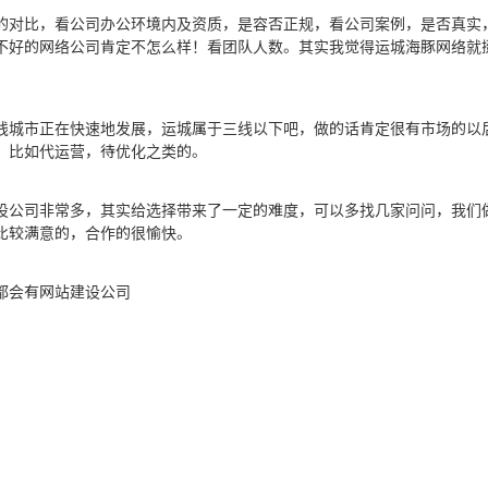
的对比，看公司办公环境内及资质，是容否正规，看公司案例，是否真实
不好的网络公司肯定不怎么样！看团队人数。其实我觉得运城海豚网络就
线城市正在快速地发展，运城属于三线以下吧，做的话肯定很
有市场的以
，比如代运营，待优化之类的。
设公司非常多，其实给选择带来了一定
的难度，可以多找
几家问问，我们
比较满意的，合作的很愉快
。
都会有网站建设公司
！