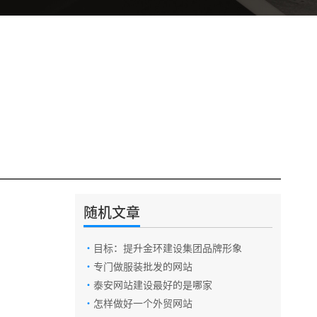
随机文章
·
目标：提升金环建设集团品牌形象
·
专门做服装批发的网站
·
泰安网站建设最好的是哪家
电话咨询
·
怎样做好一个外贸网站