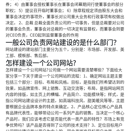
券； 4）由董事会授权董事长在董事会闭幕期间行使董事会的部分
职权； 5）提议召开临时董事会； 6）除章程规定须由股东大会和
董事会决定的事项外，董事长对公司重大业务和行政事项有权做出
决定。 2、总裁 总裁全面负责公司的一切事务，但是总裁要对公司
的董事会负责，董事会对总裁的一切决定有监督权，而董事会则要
对CEO负责，CEO起到监督董事会的作用
一般公司负责网站建设的是什么部门？
网站建设的建站部门主要分为五个，分别是：市场部、开发部、美
工部、模板部、售后部。
怎样建设一个公司网站?
怎样建设一个公司网站?公司做一个网站需要清楚哪些？下面给大
家分享一下关于建设一个公司网站的流程：1、确定网站主题主要
包括三个部分：目标、布局和风格。目标，是指我们所希望达到的
效果，如品牌宣传、网上销售、互动交流等；布局，是指网站网页
内容的排版，如主页上的横幅、产品简介、功能模块等；样式，是
指公司网站建设设计的主题，如高端科技风、甜美暖风等等，主题
要根据企业品牌本身的特点来确定。2、产品核心定位核心产品具
有品牌代表性，能够带动公司一系列产品的销售。当决定一个核心
产品时，我们应该考虑它是否能代表一类产品的特性？市场上有竞
争优势吗？该产品是否得到了公司的技术支持？3、定位目标用户