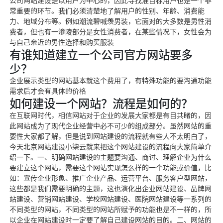
公司网站建设是以用户为中心的，因此寻找准目标用户也是一个非
常重要的环节。我们必须清楚地了解用户的性别、年龄、消费能
力、地域分布等。例如潮流碧喊羡男装，它面对的大多数是男性消
费者，但也有一渗陵部分是女性消费者，在某些情况下，女性会为
与自己亲近的男性选择和购买服装
有谁知道建立一个公司官方网站要多
少？
企业展示类型的网站基本就这个费用了，有特殊功能的要沟通功能
需求后才会有具体的价格
如何建设一个网站？流程是如何的？
在互联网时代，相信网站对于企业的发展大家都是有目共睹的，因
此网站成为了现代企业经营中必不可少的组成部分。虽然网站的重
要性大家都了解，但是说到网站建设的流程就有些人不太明白了，
今天北京网站建设小柒云就来把这个网站建设的流程向大家简单介
绍一下。一、明确网站建设的主题要沟通、商讨、理解企业为什么
要建立这个网站，需要这个网站实现怎么样的一个功能或价值，比
如：宣传企业形象、推广企业产品、运营平台、服务客户型网站，
这些都是我们需要明确的主题，这也演化出企业网站建设、品牌网
站建设、营销网站建设、学校网站建设、医院网站建设等一系列的
不同类型的网站，不同类型的网站所赋予的功能也是不一样的，所
以企业在网站建设时一定要了解自己建设网站的目的。二、网站的