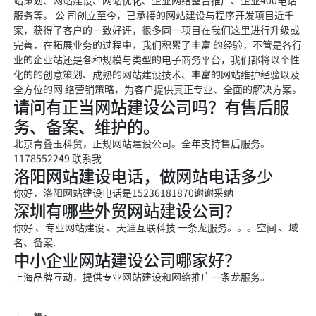
站策划、网站建设、网站优化、企业网络整合推广、企业400电话
服务等。 公 司创立至今，已承接的网站建设与程序开发项目近千
家，获得了客户的一致好评，很多同一项目在我们这里进行升级或
完善，在拓展业务的过程中，我们积累了丰富 的经验，不管是各行
业的企业站还是各种规模与类型的电子商务平台，我们都将以个性
化的的创意策划、成熟的网站建设技术、丰富的网站维护经验以及
全方位的网 络营销策略，为客户提供真正专业、全面的解决方案。
请问有正当网站建设公司吗？有售后服
务、备案、维护的。
北京青叠玉科贸，正规网站建设公司。全年支持售后服务。
1178552249 联系我
洛阳网站建设电话，做网站电话多少
你好，洛阳网站建设电话是15236181870谢谢采纳
深圳有哪些外贸网站建设公司？
你好 、专业网站建设 、天涯互联科技 一条龙服务。。。空间 、域
名、备案.
中小企业网站建设公司哪家好？
上海品牌互动，提供专业网站建设和网络推广一条龙服务。