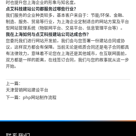
时也提升您上海企业的形象与知名度。
点艾科技建站公司都服务过哪些行业？
我们服务的企业种类较多，基本客户来自于：节能/环保、金融、
制造、服务、贸易等行业，为上海企业定制适合的网站方案及平台
型网站管理系统（物联网平台、交易平台、信息管理平台等）。
我在上海如何与点艾科技建站公司达成合作？
您委托我们进行网站开发前，我们会与您签署一份建站合同或协
议，这样双方都会有保障。当前无论是纸质合同还是电子合同都具
有法律效力，意味着不论您在上海还是其他城市，在互联网面前，
双方都是一样的距离，在线签订合同，我们与您的故事就从这一步
开始。
上一篇：
天津营销网站建设平台
下一篇：php网站制作流程
联系我们