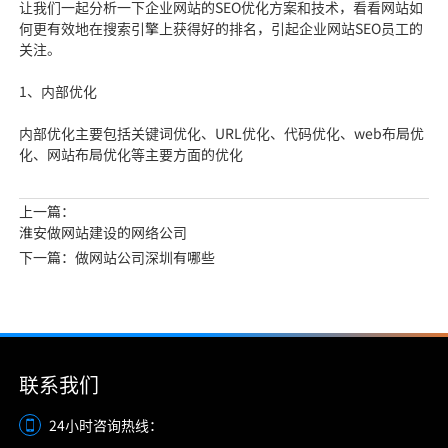
让我们一起分析一下企业网站的SEO优化方案和技术，看看网站如
何更有效地在搜索引擎上获得好的排名，引起
企业网站SEO员
工的
关注。
1、内部优
化
内部优化主要包括关键
词优化、URL优化
、代码优化、web布局优
化、网站布局
优化等主要方面的优化
上一篇：
淮安做网站建设的网络公司
下一篇：做网站公司深圳有哪些
联系我们
24小时咨询热线：