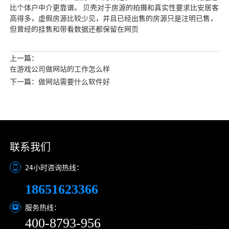
比个体户中介更靠谱。 贝壳对于房源的拍摄和真实性要求比安居客
高得多，虚假房源比较少见，并且已经出售的房源只是注明已售，
但曾经的挂售和带看数据还都保留在网页
上一篇：
在游戏公司做网站的工作怎么样
下一篇：做网站需要什么软件好
联系我们
24小时咨询热线：
18651623366
服务热线：
400-8793-956