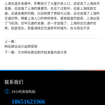
上海在逐步发展中
，积聚吸引了大量
外来人口，这促进了上海经济
发展，也加强了上海的重要性。在这个过程中，也是上海陆路交
通，迅速发展的时期，比如修建了铁路与公路，这也加强了上海的
交通优势。随着上海人口的继续增多，富裕程度的提高，上海出现
了飞机场。空中交通的发展，进一步加强了，上海综合交通的优
势。就是现在，
具备海陆空交通条件的城市，在大
陆也不多
上一篇：
网站建设设计品牌营销
下一篇：兰州网站建设制作前准备内容分享
联系我们
24小时咨询热线：
18651623366