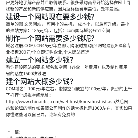
户更好地了解产品并且取得联系。很多采购商都开始选择在网上寻
找新的产品和新的供应商，因为这样做费用最低，效率最高。
建设一个网站现在要多少钱？
简单的图 文类网站， 可用小的主机， 成本小，以后可升级。最小
的建站方案：185元/年，包括：com国际域名+m1空间
制作一个网站需要多少钱呢？
域名注册.COM/.CN45元/年立即订购限时抢购价!网站建设800套专
业模板300元/个立即订购企业,个人建站首选
建立一个网站多少钱？
看你建设网站的要求 域名和空间（各含一年费用）以及制作费用
省的话在1500块钱吧
建个网站大概多少钱？
COM域名：100元/年左右，虚拟空间便宜的100元/年，贵点的上千
了推荐个虚拟空间地址：
http://www.chinaidcs.com/webhost/koreahostlist.asp然后网
站和论坛的制作如果请公司制作的话大概也是1000左右，其实如果
你懂这些可以自己弄，论坛有免费的
上一篇：